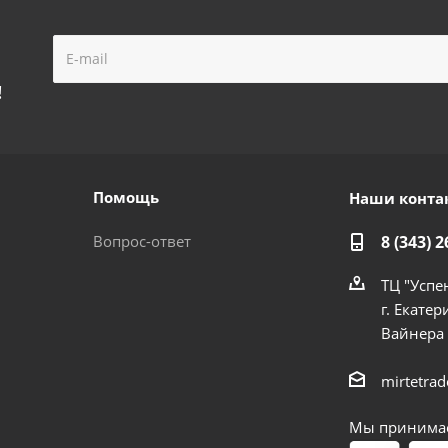
!
Помощь
Наши конта
Вопрос-ответ
8 (343) 2
ТЦ "Успе
г. Екатер
Вайнера
mirtetra
Мы принимае