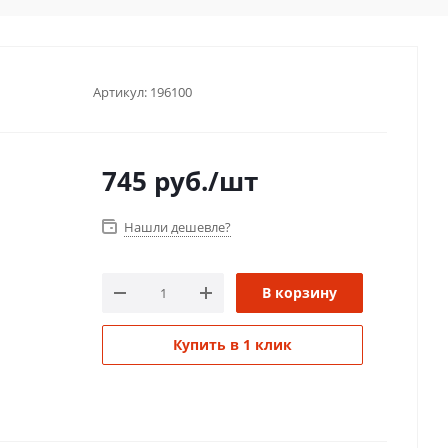
Артикул:
196100
745
руб.
/шт
Нашли дешевле?
В корзину
Купить в 1 клик