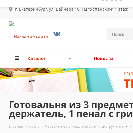
г. Екатеринбург, ул. Вайнера 10, ТЦ "Успенский" 1 этаж
Каталог
Новости
Готовальня из 3 предмет
держатель, 1 пенал с гр
Главная
-
Каталог
-
Чертежные принадлежности и инструменты
-