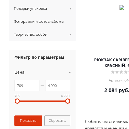
Подарки упаковка
Фоторамки и фотоальбомы
Творчество, хобби
Фильтр по параметрам
РЮКЗАК CARIBEE
КРАСНЫЙ, 
Цена
Артикул: 64
2 081
руб
709
4 990
Сбросить
Любителям стильных 
нравятся и ученикам 