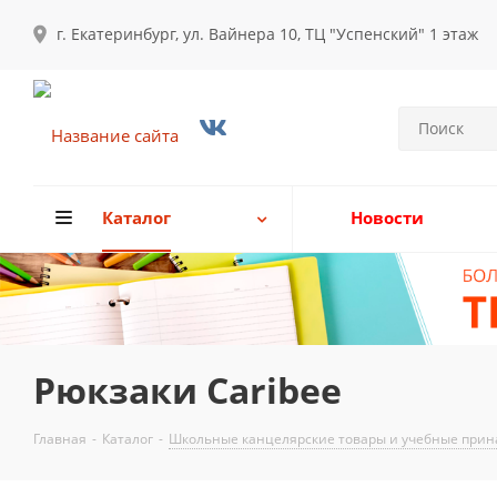
г. Екатеринбург, ул. Вайнера 10, ТЦ "Успенский" 1 этаж
Каталог
Новости
Рюкзаки Caribee
Главная
-
Каталог
-
Школьные канцелярские товары и учебные прина