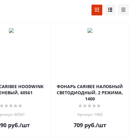
CARIBEE HOODWINK
ФОНАРЬ CARIBEE НАЛОБНЫЙ
ЕНЕВЫЙ, 60561
СВЕТОДИОДНЫЙ, 2 РЕЖИМА,
1400
ртикул: 60561
Артикул: 1400
990
руб.
/шт
709
руб.
/шт