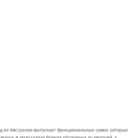
д из Австралии выпускает функциональные сумки, которые
мелочь в аксессуарах бренда продумана до мелочей, а