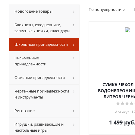
По популярности
Новогодние товары
Блокноты, ежедневники,
записные книжки, календари
Школьные принадлежности
Письменные
принадлежности
Офисные принадлежности
СУМКА-ЧЕХОЛ 
ВОДОНЕПРОНИЦ
Чертежные принадлежности
ЛИТРОВ ЧЕРНА
и инструменты
Рисование
Артикул: 1
1 499
руб
Игрушки, развивающие и
настольные игры