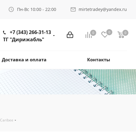
Пн-Вс 10:00 - 22:00
mirtetradey@yandex.ru
+7 (343) 266-31-13
0
0
0
ТГ "Дирижабль"
Доставка и оплата
Контакты
Caribee