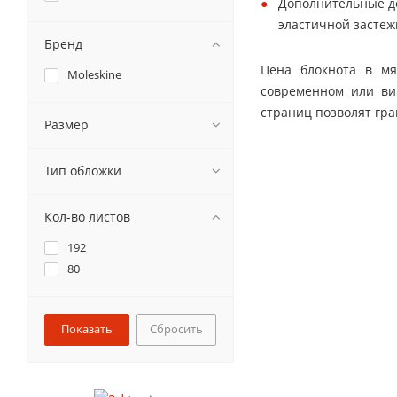
Дополнительные де
эластичной застеж
Бренд
Цена блокнота в мя
Moleskine
современном или ви
страниц позволят гра
Размер
Тип обложки
Кол-во листов
192
80
Сбросить