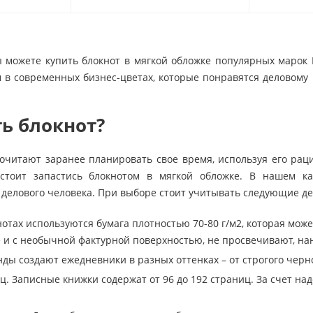
 можете купить блокнот в мягкой обложке популярных марок 
 в современных бизнес-цветах, которые понравятся деловому 
ь блокнот?
очитают заранее планировать свое время, используя его рац
 стоит запастись блокнотом в мягкой обложке. В нашем к
делового человека. При выборе стоит учитывать следующие де
нотах используются бумага плотностью 70-80 г/м2, которая може
е и с необычной фактурной поверхностью, не просвечивают, на
ды создают ежедневники в разных оттенках – от строгого черно
. Записные книжки содержат от 96 до 192 страниц. За счет над