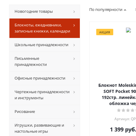
По популярности
Новогодние товары
Блокноты, ежедневники,
записные книжки, календари
АКЦИЯ
Школьные принадлежности
Письменные
принадлежности
Офисные принадлежности
Блокнот Moleski
SOFT Pocket 9
Чертежные принадлежности
192стр. линейк
и инструменты
обложка ч
Рисование
Артикул: Q
Игрушки, развивающие и
1 399
руб
настольные игры