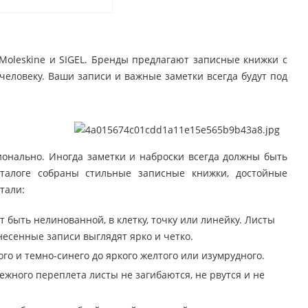
Moleskine и SIGEL. Бренды предлагают записные книжки с
человеку. Ваши записи и важные заметки всегда будут под
ионально. Иногда заметки и наброски всегда должны быть
аталоге собраны стильные записные книжки, достойные
тали:
т быть нелинованной, в клетку, точку или линейку. Листы
несенные записи выглядят ярко и четко.
го и темно-синего до яркого желтого или изумрудного.
ежного переплета листы не загибаются, не рвутся и не