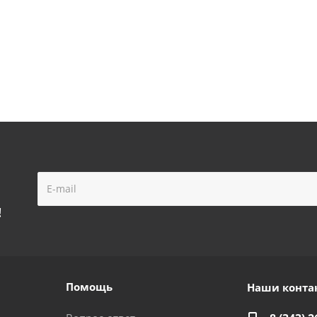
!
Помощь
Наши конта