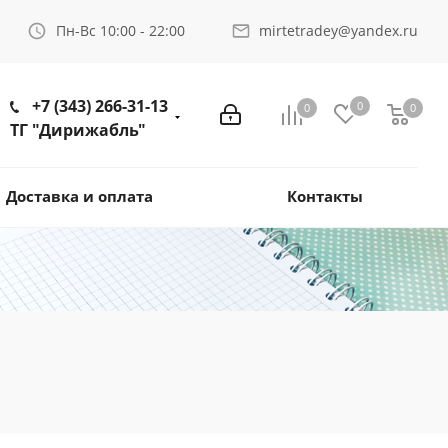
Пн-Вс 10:00 - 22:00
mirtetradey@yandex.ru
+7 (343) 266-31-13
0
0
0
ТГ "Дирижабль"
Доставка и оплата
Контакты