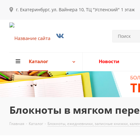
г. Екатеринбург, ул. Вайнера 10, ТЦ "Успенский" 1 этаж
Каталог
Новости
Блокноты в мягком пер
Главная
-
Каталог
-
Блокноты, ежедневники, записные книжки, кале