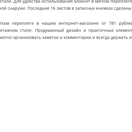
тали. Для удобства использования блокнот в мягком переплете
кой снаружи. Последние 16 листов в записных книжках сделаны
гком переплете в нашем интернет-магазине от 781 рубле
нтажном стиле. Продуманный дизайн и практичные элементы
мотно организовать заметки и комментарии и всегда держать и