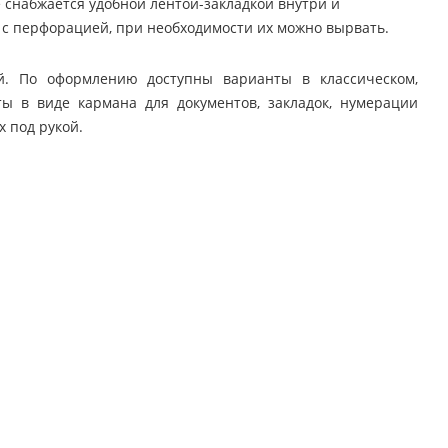
 снабжается удобной лентой-закладкой внутри и
 с перфорацией, при необходимости их можно вырвать.
й. По оформлению доступны варианты в классическом,
 в виде кармана для документов, закладок, нумерации
х под рукой.