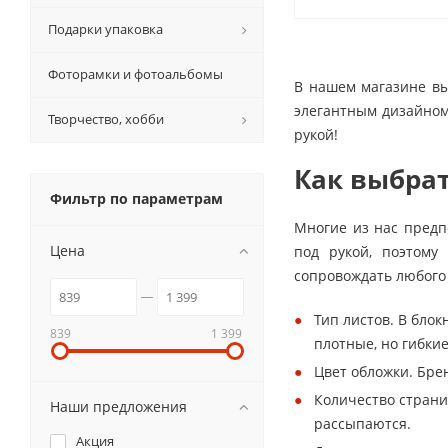
Подарки упаковка
Фоторамки и фотоальбомы
В нашем магазине вы
элегантным дизайном
Творчество, хобби
рукой!
Как выбрат
Фильтр по параметрам
Многие из нас предп
Цена
под рукой, поэтому
сопровождать любого 
Тип листов. В блок
839
1 399
плотные, но гибки
Цвет обложки. Брен
Количество страниц
Наши предложения
рассыпаются.
Акция