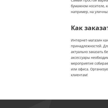
Самый простой вариа
бумажном носителе, к
например, на уличных
Как заказа
Интернет-магазин ка
принадлежностей. Для
актуально заказать б
аксессуары необходи
мероприятие собирае
или офиса. Организуе
клиентам!