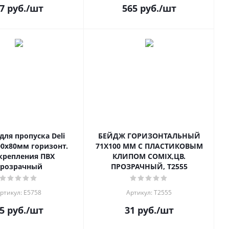
7
руб.
/шт
565
руб.
/шт
для пропуска Deli
БЕЙДЖ ГОРИЗОНТАЛЬНЫЙ
00х80мм горизонт.
71Х100 ММ С ПЛАСТИКОВЫМ
крепления ПВХ
КЛИПОМ COMIX,ЦВ.
розрачный
ПРОЗРАЧНЫЙ, T2555
ртикул: E5758
Артикул: T2555
5
руб.
/шт
31
руб.
/шт