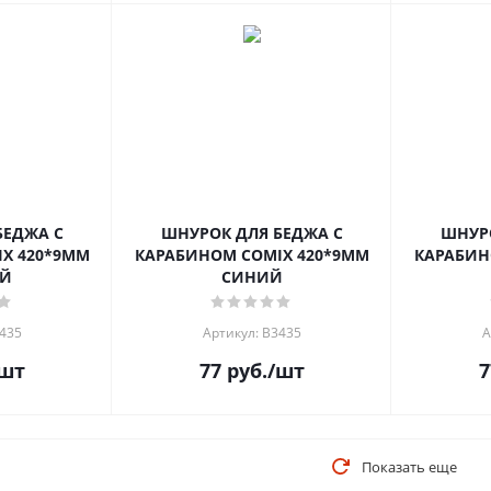
БЕДЖА С
ШНУРОК ДЛЯ БЕДЖА С
ШНУРО
X 420*9ММ
КАРАБИНОМ COMIX 420*9ММ
КАРАБИН
ЫЙ
СИНИЙ
3435
Артикул: B3435
А
шт
77
руб.
/шт
7
Показать еще