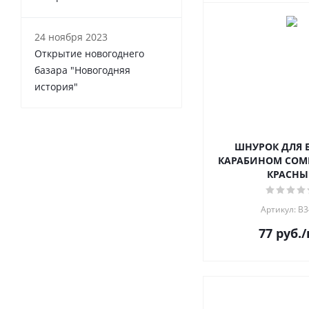
24 ноября 2023
Открытие новогоднего
базара "Новогодняя
история"
ШНУРОК ДЛЯ 
КАРАБИНОМ COMI
КРАСН
Артикул: В
77
руб.
/