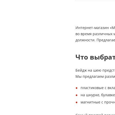
Интернет-магазин «Ми
во время различных 
должности. Предлагае
Что выбра
Бейдж на шею предста
Мы предлагаем разли
пластиковые с вкл
на шнурке, булавке
магнитные с проч