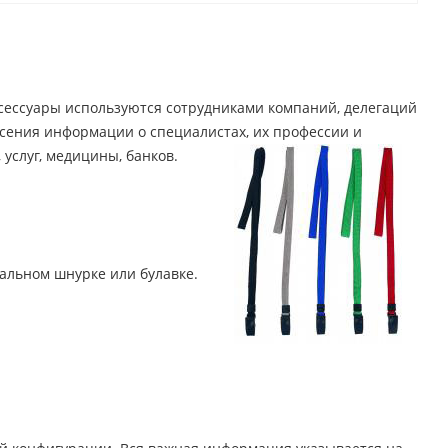
ксессуары используются сотрудниками компаний, делегаций
сения информации о специалистах, их профессии и
услуг, медицины, банков.
альном шнурке или булавке.