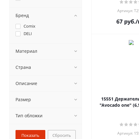
Артикул: Т2
Бренд
67
руб.
/
Comix
DELI
Материал
Страна
Описание
15551 Держатель
Размер
"Avocado one" (6,5
Тип обложки
Артикул: 15
Сбросить