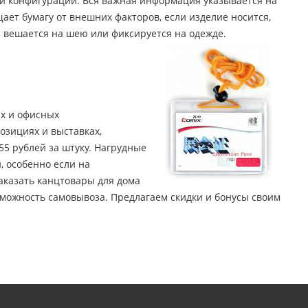
ой конфигурации. Вся важная информация указывается на
ет бумагу от внешних факторов, если изделие носится,
р вешается на шею или фиксируется на одежде.
х и офисных
озициях и выставках,
55 рублей за штуку. Нагрудные
 особенно если на
аказать канцтовары для дома
озможность самовывоза. Предлагаем скидки и бонусы своим