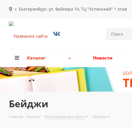
г. Екатеринбург, ул. Вайнера 10, ТЦ "Успенский" 1 этаж
Каталог
Новости
Бейджи
Главная
-
Каталог
-
Канцтовары для офиса
-
Бейджи