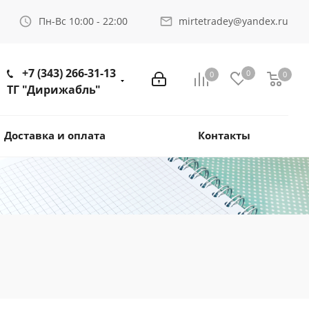
Пн-Вс 10:00 - 22:00
mirtetradey@yandex.ru
+7 (343) 266-31-13
0
0
0
ТГ "Дирижабль"
Доставка и оплата
Контакты