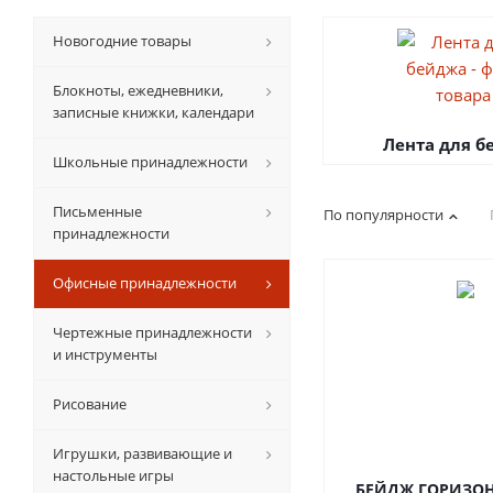
Новогодние товары
Блокноты, ежедневники,
записные книжки, календари
Лента для б
Школьные принадлежности
Письменные
По популярности
принадлежности
Офисные принадлежности
Чертежные принадлежности
и инструменты
Рисование
Игрушки, развивающие и
настольные игры
БЕЙДЖ ГОРИЗО