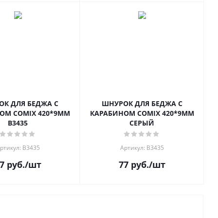
К ДЛЯ БЕДЖА С
ШНУРОК ДЛЯ БЕДЖА С
ОМ COMIX 420*9ММ
КАРАБИНОМ COMIX 420*9ММ
B3435
СЕРЫЙ
ртикул: B3435
Артикул: В3435
7
руб.
/шт
77
руб.
/шт