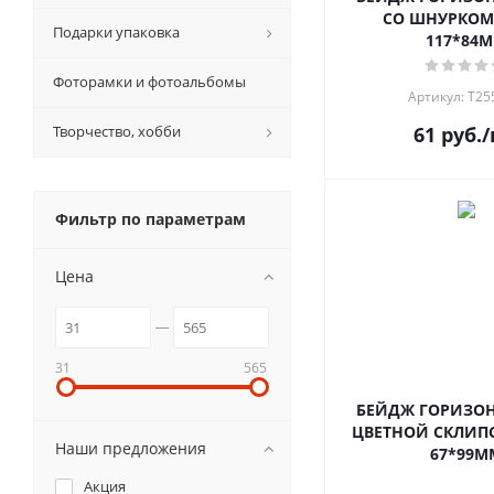
СО ШНУРКОМ
Подарки упаковка
117*84
Фоторамки и фотоальбомы
Артикул: T25
Творчество, хобби
61
руб.
/
Фильтр по параметрам
Цена
31
565
БЕЙДЖ ГОРИЗО
ЦВЕТНОЙ СКЛИП
Наши предложения
67*99М
Акция