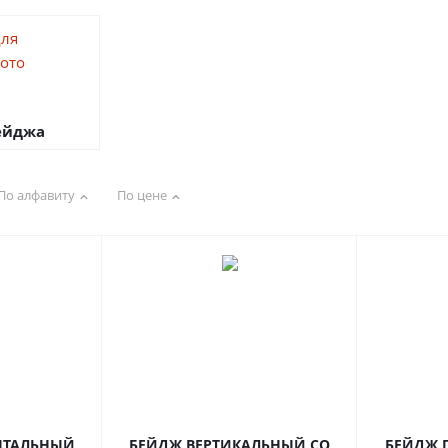
ейджа
По алфавиту
По цене
НТАЛЬНЫЙ
БЕЙДЖ ВЕРТИКАЛЬНЫЙ СО
БЕЙДЖ 