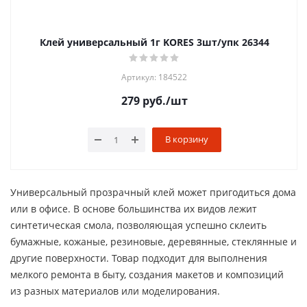
Клей универсальный 1г KORES 3шт/упк 26344
Артикул: 184522
279
руб.
/шт
В корзину
Универсальный прозрачный клей может пригодиться дома
или в офисе. В основе большинства их видов лежит
синтетическая смола, позволяющая успешно склеить
бумажные, кожаные, резиновые, деревянные, стеклянные и
другие поверхности. Товар подходит для выполнения
мелкого ремонта в быту, создания макетов и композиций
из разных материалов или моделирования.