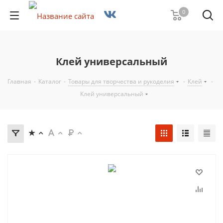
0
Клей универсальный
Главная
-
Каталог
-
Товары для творчества и рукоделия
-
Клей
-
Клей универсальный