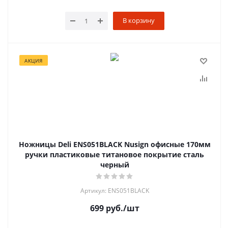
В корзину
АКЦИЯ
Ножницы Deli ENS051BLACK Nusign офисные 170мм
ручки пластиковые титановое покрытие сталь
черный
Артикул: ENS051BLACK
699
руб.
/шт