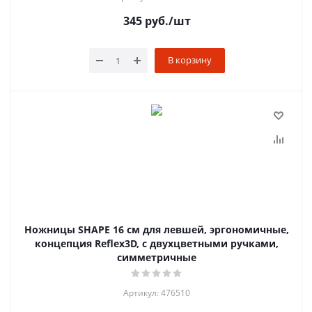
345
руб.
/шт
В корзину
Ножницы SHAPE 16 см для левшей, эргономичные,
концепция Reflex3D, с двухцветными ручками,
симметричные
Артикул: 476510