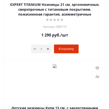
EXPERT TITANIUM Ножницы 21 см, эргономичные,
сверхпрочные с титановым покрытием,
пожизненная гарантия, асимметричные
Артикул: 686110
1 290
руб.
/шт
В корзину
Детские ножницы Купи 13 см, с закругленными