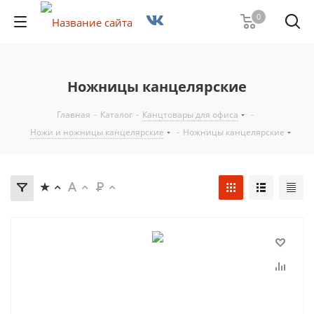
0
Ножницы канцелярские
Главная
-
Каталог
-
Канцтовары для офиса
-
Ножи и ножницы канцелярские
-
Ножницы канцелярские