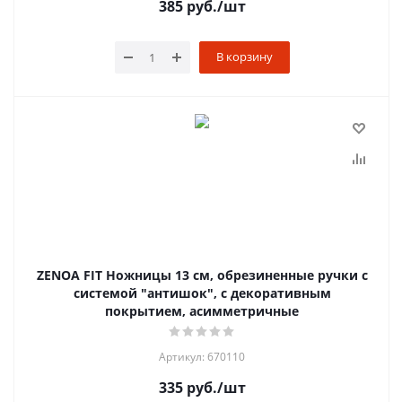
385
руб.
/шт
В корзину
ZENOA FIT Ножницы 13 см, обрезиненные ручки с
системой "антишок", с декоративным
покрытием, асимметричные
Артикул: 670110
335
руб.
/шт