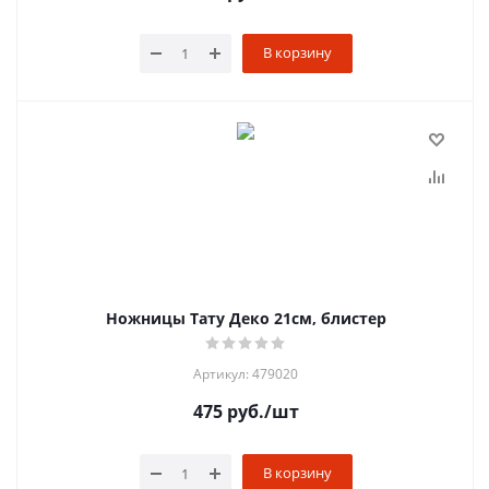
В корзину
Ножницы Тату Деко 21см, блистер
Артикул: 479020
475
руб.
/шт
В корзину