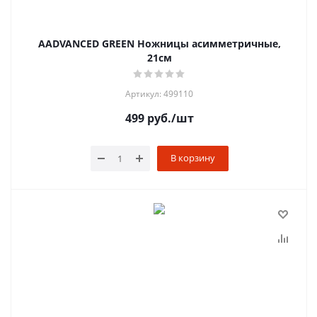
AADVANCED GREEN Ножницы асимметричные,
21см
Артикул: 499110
499
руб.
/шт
В корзину