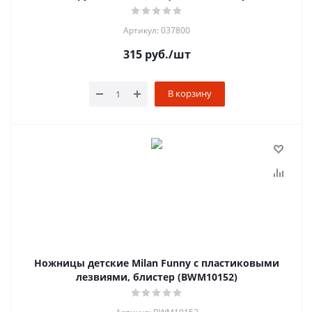
Артикул: 037800
315
руб.
/шт
В корзину
Ножницы детские Milan Funny с пластиковыми
лезвиями, блистер (BWM10152)