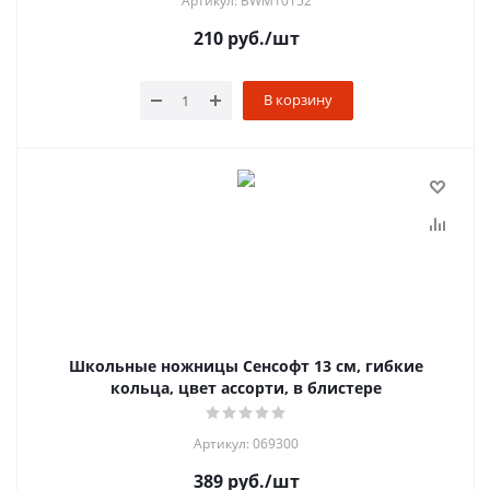
Артикул: BWM10152
210
руб.
/шт
В корзину
Школьные ножницы Сенсофт 13 см, гибкие
кольца, цвет ассорти, в блистере
Артикул: 069300
389
руб.
/шт