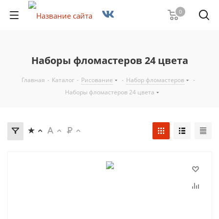
0
Наборы фломастеров 24 цвета
Главная
-
Каталог
-
Рисование
-
Набор фломастеров
-
Наборы фломастеров 24 цвета