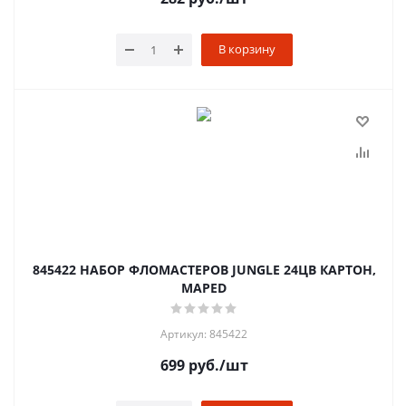
В корзину
845422 НАБОР ФЛОМАСТЕРОВ JUNGLE 24ЦВ КАРТОН,
MAPED
Артикул: 845422
699
руб.
/шт