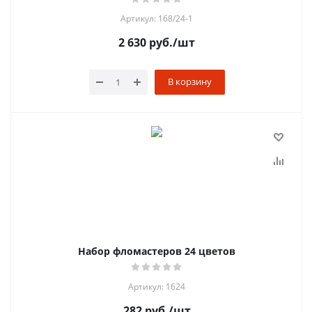
Артикул: 168/24-1
2 630
руб.
/шт
В корзину
Набор фломастеров 24 цветов
Артикул: 1624
282
руб.
/шт