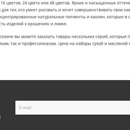
, 16 цветов, 24 цвета или 48 цветов. Яркие и насыщенные отте
для тех, кто умеет рисовать и хочет совершенствовать свои н
нцентрированные натуральные пигменты и каолин, которые в 
сть изделий к крошению и ломке.
азине вы можете заказать товары нескольких серий, которые п
м, так и профессионалам. Цена на наборы сухой и масляной п
!