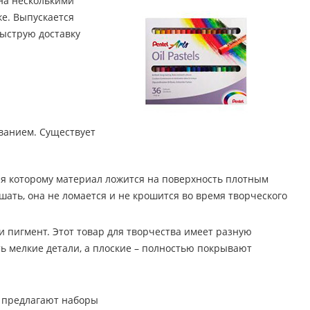
на несколькими
ке. Выпускается
быструю доставку
ованием. Существует
аря которому материал ложится на поверхность плотным
ать, она не ломается и не крошится во время творческого
 и пигмент. Этот товар для творчества имеет разную
ть мелкие детали, а плоские – полностью покрывают
и предлагают наборы