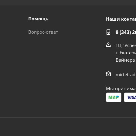
Помощь
Наши конта
Вопрос-ответ
8 (343) 2
ТЦ "Успе
г. Екатер
Вайнера
mirtetra
Мы принимае