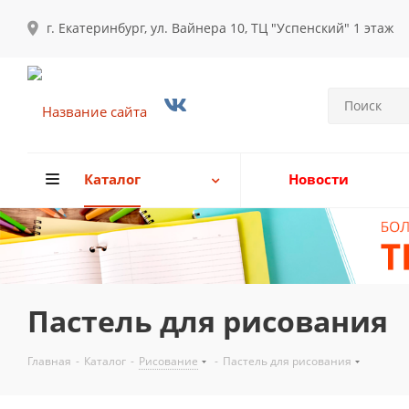
г. Екатеринбург, ул. Вайнера 10, ТЦ "Успенский" 1 этаж
Каталог
Новости
Пастель для рисования
Главная
-
Каталог
-
Рисование
-
Пастель для рисования