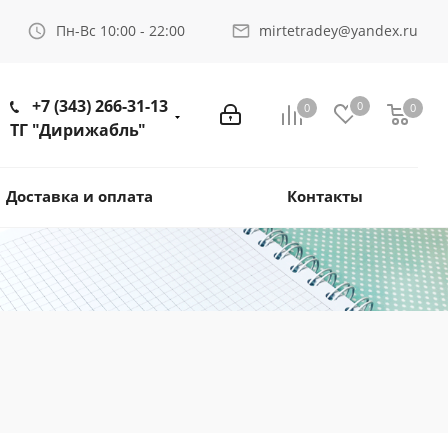
Пн-Вс 10:00 - 22:00
mirtetradey@yandex.ru
+7 (343) 266-31-13
0
0
0
ТГ "Дирижабль"
Доставка и оплата
Контакты