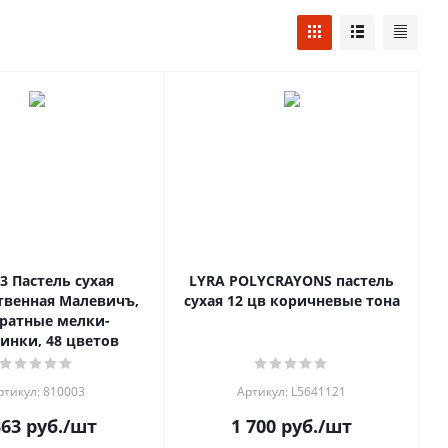
сухая
LYRA POLYCRAYONS пастель
твенная Малевичъ,
сухая 12 цв коричневые тона
ратные мелки-
инки, 48 цветов
ртикул: 810003
Артикул: L5641121
363
руб.
/шт
1 700
руб.
/шт