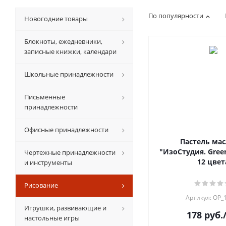
По популярности
Новогодние товары
Блокноты, ежедневники,
записные книжки, календари
Школьные принадлежности
Письменные
принадлежности
Офисные принадлежности
Пастель мас
"ИзоСтудия. Green
Чертежные принадлежности
12 цвет
и инструменты
Рисование
Артикул: OP_
Игрушки, развивающие и
178
руб.
настольные игры