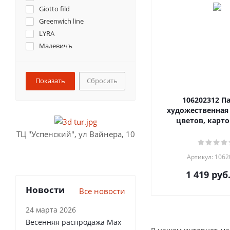
Giotto fild
Greenwich line
LYRA
Малевичъ
Сбросить
106202312 П
художественная 
цветов, карто
ТЦ "Успенский", ул Вайнера, 10
Артикул: 106
1 419
руб
Новости
Все новости
24 марта 2026
Весенняя распродажа Max