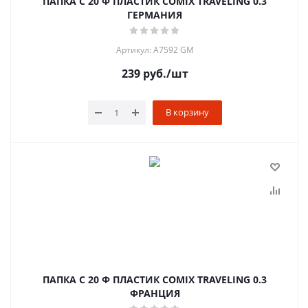
ПАПКА С 20 Ф ПЛАСТИК COMIX TRAVELING 0.3
ГЕРМАНИЯ
Артикул: A7592 GM
239
руб.
/шт
В корзину
ПАПКА С 20 Ф ПЛАСТИК COMIX TRAVELING 0.3
ФРАНЦИЯ