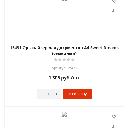
15431 Органайзер для документов А4 Sweet Dreams
(семейный)
Артикул: 15431
1 305
руб.
/шт
В корзину