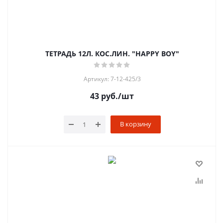
ТЕТРАДЬ 12Л. КОС.ЛИН. "HAPPY BOY"
Артикул: 7-12-425/3
43
руб.
/шт
В корзину