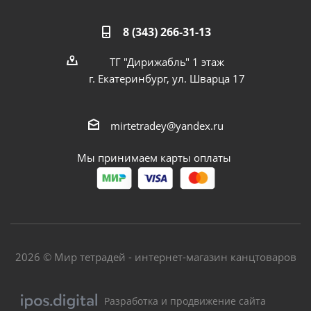
8 (343) 266-31-13
ТГ "Дирижабль" 1 этаж
г. Екатеринбург, ул. Шварца 17
mirtetradey@yandex.ru
Мы принимаем карты оплаты
2026 © Мир тетрадей - интернет-магазин канцтоваров
Разработка и продвижение сайта