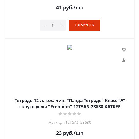
41
руб.
/шт
В корзину
Тетрадь 12 л. кос. лин. "Панда-Тетрадь" Класс "A"
скругл.углы "Premium" 12Т5A6_23630 ХАТБЕР
Артикул: 12Т5A6_23630
23
руб.
/шт