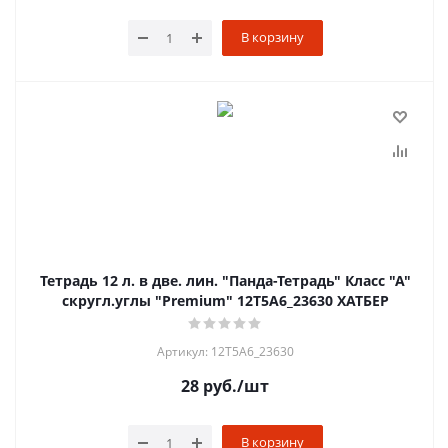
В корзину
Тетрадь 12 л. в две. лин. "Панда-Тетрадь" Класс "A"
скругл.углы "Premium" 12Т5A6_23630 ХАТБЕР
Артикул: 12Т5A6_23630
28
руб.
/шт
В корзину