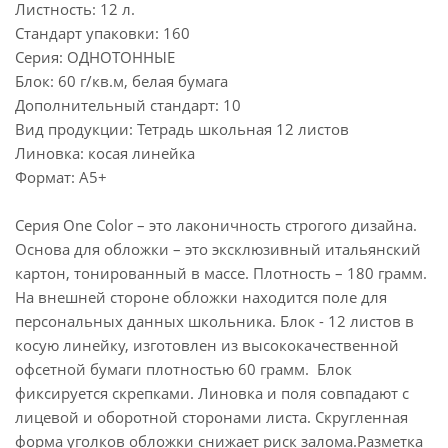
Листность: 12 л.
Стандарт упаковки: 160
Серия: ОДНОТОННЫЕ
Блок: 60 г/кв.м, белая бумага
Дополнительный стандарт: 10
Вид продукции: Тетрадь школьная 12 листов
Линовка: косая линейка
Формат: А5+
Cерия One Color – это лаконичность строгого дизайна.
Основа для обложки – это эксклюзивный итальянский
картон, тонированный в массе. Плотность – 180 грамм.
На внешней стороне обложки находится поле для
персональных данных школьника. Блок - 12 листов в
косую линейку, изготовлен из высококачественной
офсетной бумаги плотностью 60 грамм. Блок
фиксируется скрепками. Линовка и поля совпадают с
лицевой и оборотной сторонами листа. Скругленная
форма уголков обложки снижает риск залома.Разметка