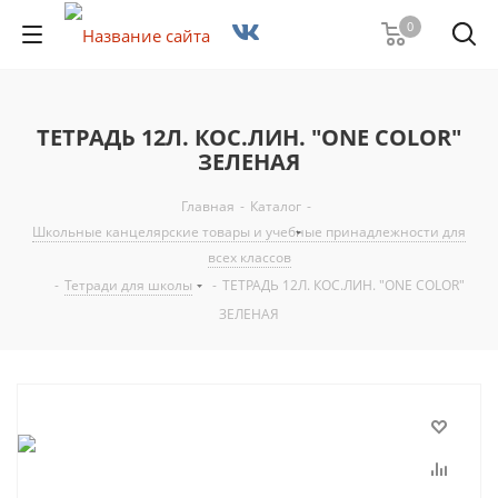
0
ТЕТРАДЬ 12Л. КОС.ЛИН. "ONE COLOR"
ЗЕЛЕНАЯ
Главная
-
Каталог
-
Школьные канцелярские товары и учебные принадлежности для
всех классов
-
Тетради для школы
-
ТЕТРАДЬ 12Л. КОС.ЛИН. "ONE COLOR"
ЗЕЛЕНАЯ