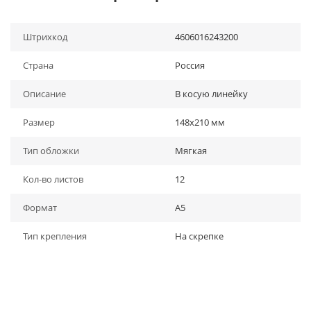
Штрихкод
4606016243200
Страна
Россия
Описание
В косую линейку
Размер
148х210 мм
Тип обложки
Мягкая
Кол-во листов
12
Формат
A5
Тип крепления
На скрепке