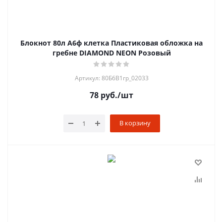
Блокнот 80л А6ф клетка Пластиковая обложка на
гребне DIAMOND NEON Розовый
Артикул: 80Б6B1гр_02033
78
руб.
/шт
В корзину