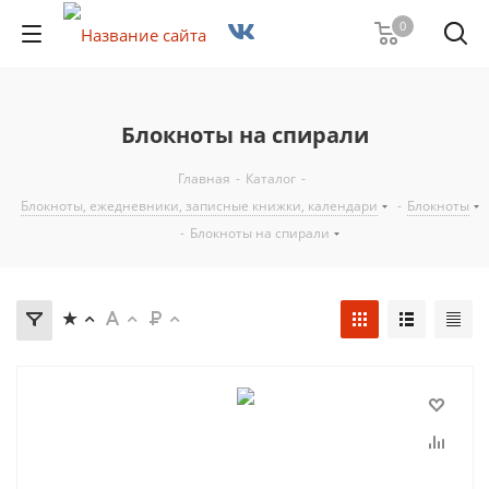
0
Блокноты на спирали
Главная
-
Каталог
-
Блокноты, ежедневники, записные книжки, календари
-
Блокноты
-
Блокноты на спирали