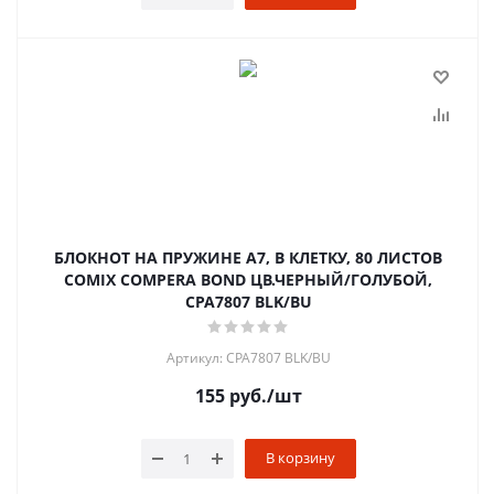
БЛОКНОТ НА ПРУЖИНЕ А7, В КЛЕТКУ, 80 ЛИСТОВ
COMIX COMPERA BOND ЦВ.ЧЕРНЫЙ/ГОЛУБОЙ,
CPA7807 BLK/BU
Артикул: CPA7807 BLK/BU
155
руб.
/шт
В корзину