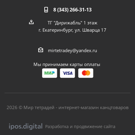
8 (343) 266-31-13
ТГ "Дирижабль" 1 этаж
г. Екатеринбург, ул. Шварца 17
mirtetradey@yandex.ru
Мы принимаем карты оплаты
2026 © Мир тетрадей - интернет-магазин канцтоваров
Разработка и продвижение сайта