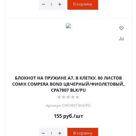
В корзину
БЛОКНОТ НА ПРУЖИНЕ А7, В КЛЕТКУ, 80 ЛИСТОВ
COMIX COMPERA BOND ЦВ.ЧЕРНЫЙ/ФИОЛЕТОВЫЙ,
CPA7807 BLK/PU
Артикул: CPA7807 BLK/PU
155
руб.
/шт
В корзину