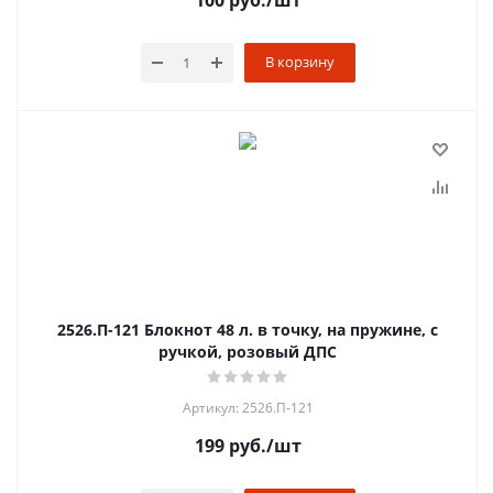
100
руб.
/шт
В корзину
2526.П-121 Блокнот 48 л. в точку, на пружине, с
ручкой, розовый ДПС
Артикул: 2526.П-121
199
руб.
/шт