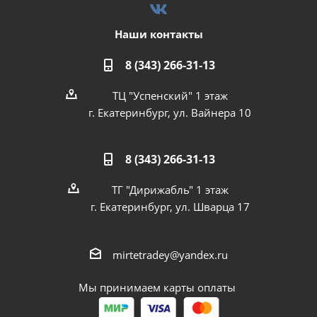
Наши контакты
8 (343) 266-31-13
ТЦ "Успенский" 1 этаж
г. Екатеринбург, ул. Вайнера 10
8 (343) 266-31-13
ТГ "Дирижабль" 1 этаж
г. Екатеринбург, ул. Шварца 17
mirtetradey@yandex.ru
Мы принимаем карты оплаты