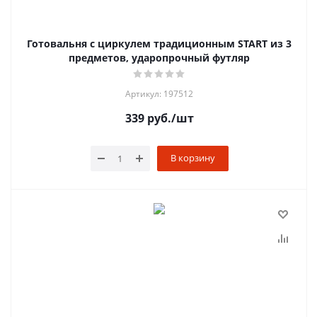
Готовальня с циркулем традиционным START из 3
предметов, ударопрочный футляр
Артикул: 197512
339
руб.
/шт
В корзину