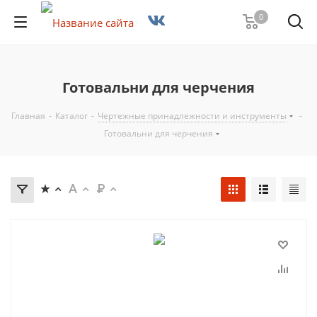
0
Готовальни для черчения
Главная
-
Каталог
-
Чертежные принадлежности и инструменты
-
Готовальни для черчения