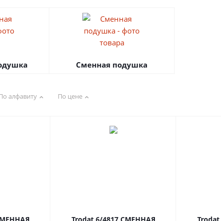
подушка
Сменная подушка
По алфавиту
По цене
 СМЕННАЯ
Trodat 6/4817 СМЕННАЯ
Troda