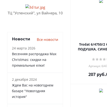
ТЦ "Успенский", ул Вайнера, 10
Новости
Все новости
Trodat 6/4750/
24 марта 2026
ПОДУШКА, СИНЕ
Весенняя распродажа Max
Christmas: скидки на
премиальные елки!
Артикул: 6/4
207
руб.
2 декабря 2024
Ждем Вас на новогоднем
базаре "Новогодняя
история"