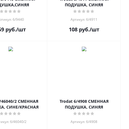
ДУШКА,СИНЯЯ
ПОДУШКА, СИНЯЯ
ртикул: 6/9440
Артикул: 6/4911
59
руб.
/шт
108
руб.
/шт
6/46040/2 СМЕННАЯ
Trodat 6/4908 СМЕННАЯ
А, СИНЕ/КРАСНАЯ
ПОДУШКА, СИНЯЯ
икул: 6/46040/2
Артикул: 6/4908