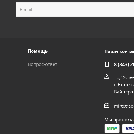
!
Помощь
Наши конта
Вопрос-ответ
8 (343) 2
ТЦ "Успе
г. Екатер
Вайнера
mirtetra
Мы принимае