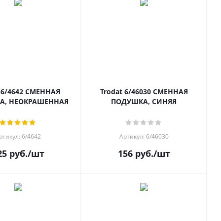
642 СМЕННАЯ
Trodat 6/46030 СМЕННАЯ
А, НЕОКРАШЕННАЯ
ПОДУШКА, СИНЯЯ
ртикул: 6/4642
Артикул: 6/46030
25
руб.
/шт
156
руб.
/шт