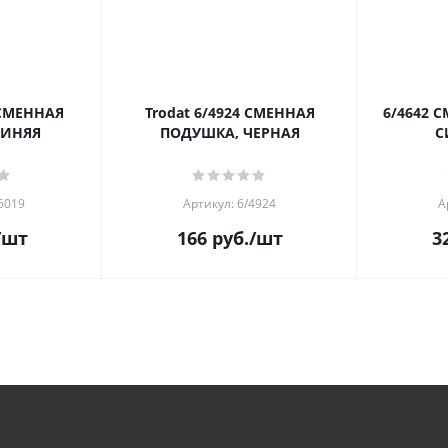
 СМЕННАЯ
Trodat 6/4924 СМЕННАЯ
6/4642 
СИНЯЯ
ПОДУШКА, ЧЕРНАЯ
С
6019
Артикул: 6/4924
А
/шт
166
руб.
/шт
3