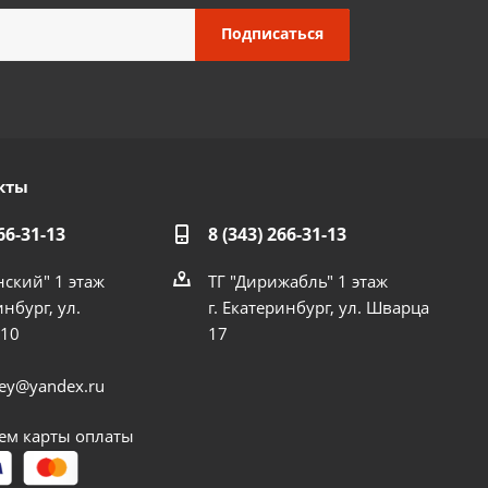
кты
66-31-13
8 (343) 266-31-13
нский" 1 этаж
ТГ "Дирижабль" 1 этаж
инбург, ул.
г. Екатеринбург, ул. Шварца
 10
17
dey@yandex.ru
м карты оплаты