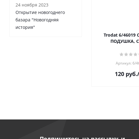
24 ноября 2023
Открытие новогоднего
базара "Новогодняя
история"
Trodat 6/46019
ПОДУШКА, 
Артикул: 6/4
120
руб.
Подпишитесь на рассылку, и