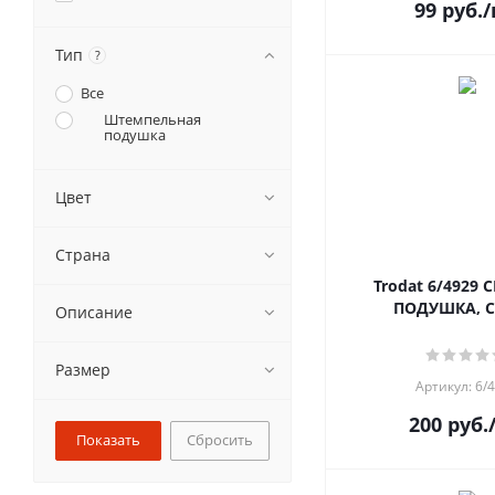
99
руб.
/
Тип
?
Все
Штемпельная
подушка
Цвет
Страна
Trodat 6/4929
ПОДУШКА, 
Описание
Размер
Артикул: 6/
200
руб.
Сбросить