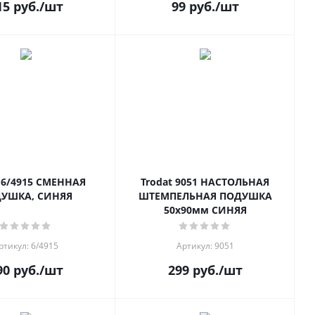
15
руб.
/шт
99
руб.
/шт
t 6/4915 СМЕННАЯ
Trodat 9051 НАСТОЛЬНАЯ
УШКА, СИНЯЯ
ШТЕМПЕЛЬНАЯ ПОДУШКА
50х90мм СИНЯЯ
ртикул: 6/4915
Артикул: 9051
90
руб.
/шт
299
руб.
/шт