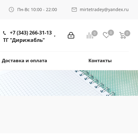
Пн-Вс 10:00 - 22:00
mirtetradey@yandex.ru
+7 (343) 266-31-13
0
0
0
ТГ "Дирижабль"
Доставка и оплата
Контакты