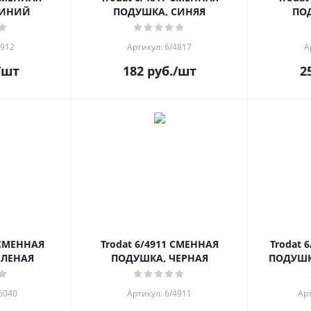
СИНИЙ
ПОДУШКА, СИНЯЯ
ПО
4912
Артикул: 6/4817
А
/шт
182
руб.
/шт
2
 СМЕННАЯ
Trodat 6/4911 СМЕННАЯ
Trodat 
ЕЛЕНАЯ
ПОДУШКА, ЧЕРНАЯ
ПОДУШК
6040
Артикул: 6/4911
Арт