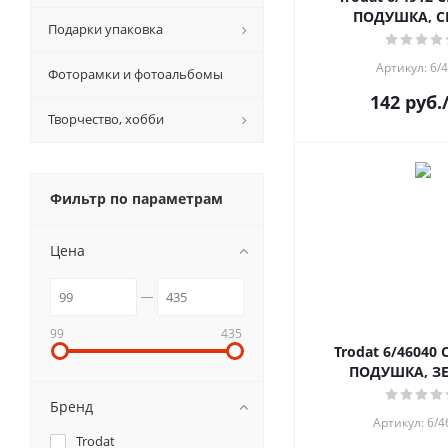
ПОДУШКА, 
Подарки упаковка
Артикул: 6/
Фоторамки и фотоальбомы
142
руб.
Творчество, хобби
Фильтр по параметрам
Цена
99
435
Trodat 6/46040
ПОДУШКА, З
Бренд
Артикул: 6/4
Trodat