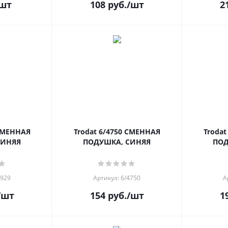
шт
108
руб.
/шт
2
 СМЕННАЯ
Trodat 6/4750 СМЕННАЯ
Troda
СИНЯЯ
ПОДУШКА, СИНЯЯ
ПОД
4929
Артикул: 6/4750
А
/шт
154
руб.
/шт
1