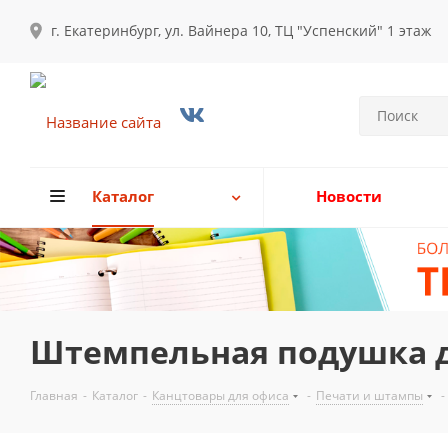
г. Екатеринбург, ул. Вайнера 10, ТЦ "Успенский" 1 этаж
Каталог
Новости
Штемпельная подушка д
Главная
-
Каталог
-
Канцтовары для офиса
-
Печати и штампы
-