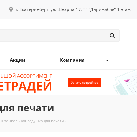
г. Екатеринбург, ул. Шварца 17, ТГ "Дирижабль" 1 этаж
Акции
Компания
ля печати
Штемпельная подушка для печати