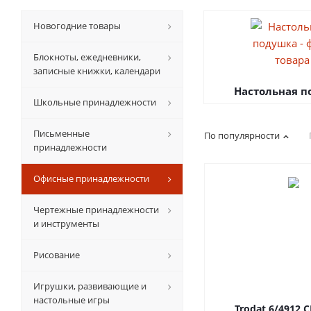
Новогодние товары
Блокноты, ежедневники,
записные книжки, календари
Настольная 
Школьные принадлежности
Письменные
По популярности
принадлежности
Офисные принадлежности
Чертежные принадлежности
и инструменты
Рисование
Игрушки, развивающие и
настольные игры
Trodat 6/4912