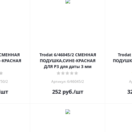
2 СМЕННАЯ
Trodat 6/46045/2 СМЕННАЯ
Trodat 6/4
-КРАСНАЯ
ПОДУШКА,СИНЕ-КРАСНАЯ
ПОДУШК
ДЛЯ Р3 для даты 3 мм
750/2
Артикул: 6/46045/2
А
/шт
252
руб.
/шт
3