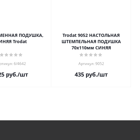
СМЕННАЯ ПОДУШКА,
Trodat 9052 НАСТОЛЬНАЯ
ИНЯЯ Trodat
ШТЕМПЕЛЬНАЯ ПОДУШКА
70х110мм СИНЯЯ
ртикул: 6/4642
Артикул: 9052
25
руб.
/шт
435
руб.
/шт