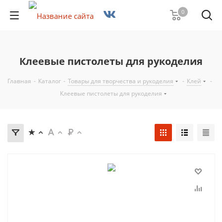
0
Клеевые пистолеты для рукоделия
Главная
-
Каталог
-
Товары для творчества и рукоделия
-
Клей
-
Клеевые пистолеты для рукоделия