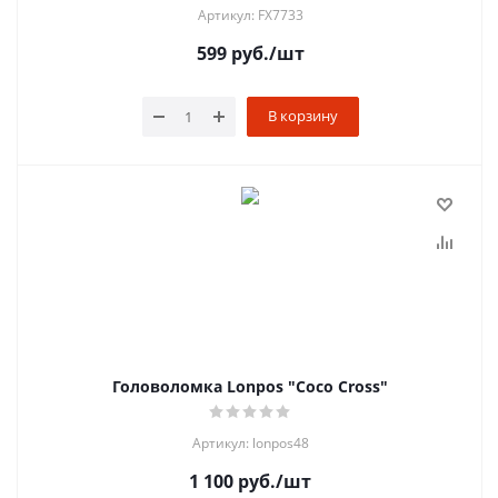
Артикул: FX7733
599
руб.
/шт
В корзину
Головоломка Lonpos "Coco Cross"
Артикул: lonpos48
1 100
руб.
/шт