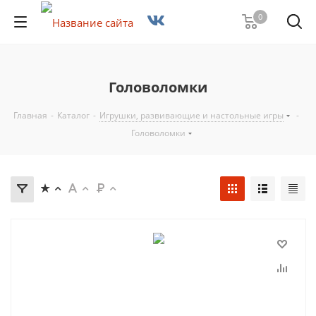
0
Головоломки
Главная
-
Каталог
-
Игрушки, развивающие и настольные игры
-
Головоломки