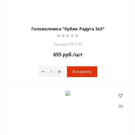
Головоломка "Кубик Радуга 3х3"
Артикул: FX7732
655
руб.
/шт
В корзину