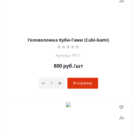
Головоломка Куби-Гами (Cubi-Gami)
Артикул: RT11
800
руб.
/шт
В корзину