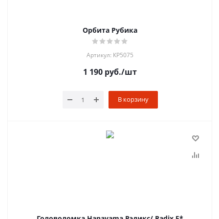
Орбита Рубика
Артикул: КР5075
1 190
руб.
/шт
В корзину
Головоломка Hanayama Рэдикс/ Radix 5*