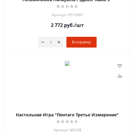
Артикул: H515087
2 772
руб.
/шт
В корзину
Настольная Игра "Пентаго Третье Измерение"
Артикул: M6258