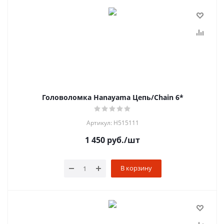
Головоломка Hanayama Цепь/Chain 6*
Артикул: H515111
1 450
руб.
/шт
В корзину