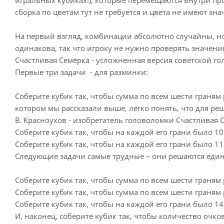
сборка по цветам тут не требуется и цвета не имеют зн
На первый взгляд, комбинации абсолютно случайны, но 
одинакова, так что игроку не нужно проверять значени
Счастливая Семёрка - усложненная версия советской г
Первые три задачи - для разминки:
Соберите кубик так, чтобы сумма по всем шести граням
котором мы рассказали выше, легко понять, что для ре
В. Красноухов - изобретатель головоломки Счастливая 
Соберите кубик так, чтобы на каждой его грани было 10 
Соберите кубик так, чтобы на каждой его грани было 11 
Следующие задачи самые трудные – они решаются еди
Соберите кубик так, чтобы сумма по всем шести граням
Соберите кубик так, чтобы сумма по всем шести граням
Соберите кубик так, чтобы на каждой его грани было 14
И, наконец, соберите кубик так, чтобы количество очк