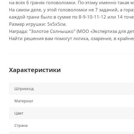
на всех 6 гранях головоломки. По-этому именно такая
На самом деле, у этой головоломки не 7 заданий, а гор
каждой грани было в сумме по 8-9-10-11-12 или 14 точ
Размер игрушки: 5х5х5см.
Награда: "Золотое Солнышко" (МОО «Экспертиза для дет
Найти решения вам помогут логика, озарение, в крайне
Характеристики
Штрихкод
Материал
Цвет
Страна