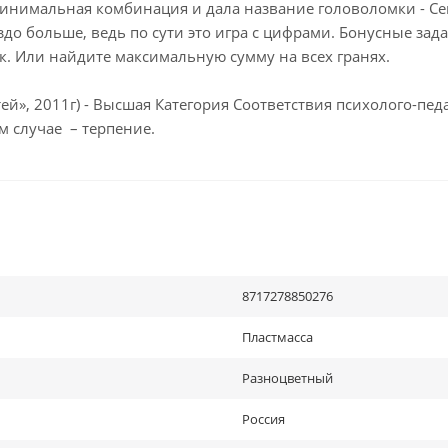
 минимальная комбинация и дала название головоломки - Се
аздо больше, ведь по сути это игра с цифрами. Бонусные зад
ек. Или найдите максимальную сумму на всех гранях.
ей», 2011г) - Высшая Категория Соответствия психолого-пе
м случае – терпение.
8717278850276
Пластмасса
Разноцветный
Россия