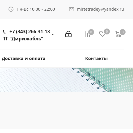
Пн-Вс 10:00 - 22:00
mirtetradey@yandex.ru
+7 (343) 266-31-13
0
0
0
ТГ "Дирижабль"
Доставка и оплата
Контакты