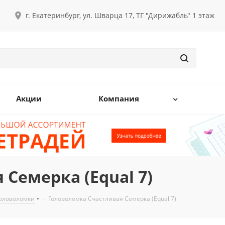
г. Екатеринбург, ул. Шварца 17, ТГ "Дирижабль" 1 этаж
Акции
Компания
Семерка (Equal 7)
оловоломки
-
Головоломка Счастливая Семерка (Equal 7)