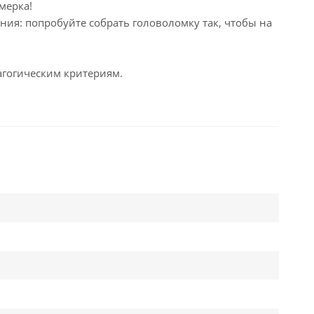
мерка!
ания: попробуйте собрать головоломку так, чтобы на
дагогическим критериям.