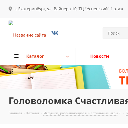
г. Екатеринбург, ул. Вайнера 10, ТЦ "Успенский" 1 этаж
Каталог
Новости
Головоломка Счастливая 
Главная
-
Каталог
-
Игрушки, развивающие и настольные игры
-
Г