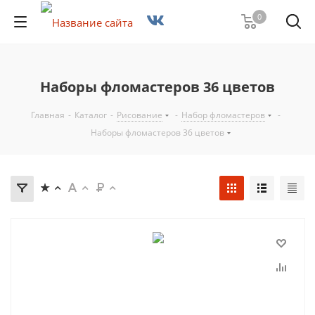
0
Наборы фломастеров 36 цветов
Главная
-
Каталог
-
Рисование
-
Набор фломастеров
-
Наборы фломастеров 36 цветов