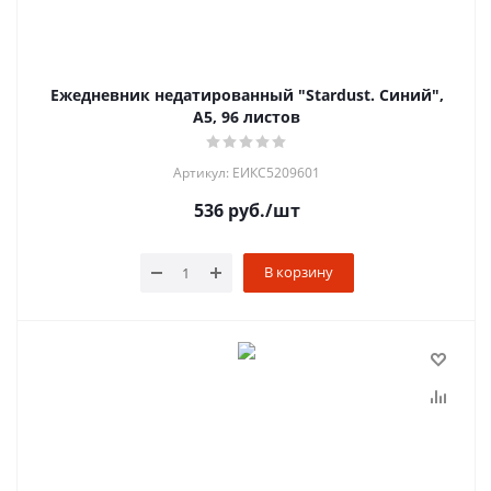
Ежедневник недатированный "Stardust. Синий",
А5, 96 листов
Артикул: ЕИКС5209601
536
руб.
/шт
В корзину