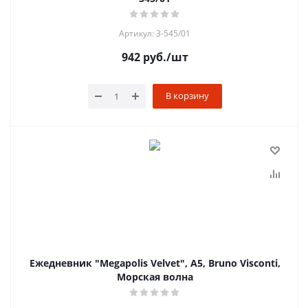
Артикул: 3-545/01
942
руб.
/шт
В корзину
Ежедневник "Megapolis Velvet", А5, Bruno Visconti,
Морская волна