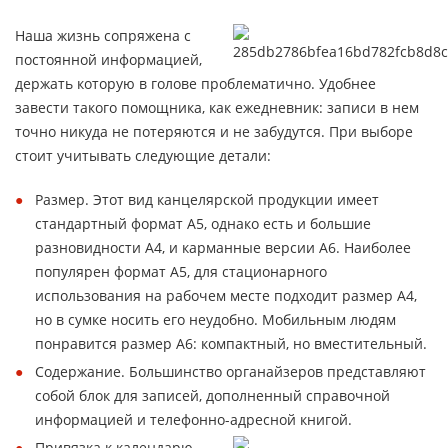
Наша жизнь сопряжена с
постоянной информацией,
держать которую в голове проблематично. Удобнее
завести такого помощника, как ежедневник: записи в нем
точно никуда не потеряются и не забудутся. При выборе
стоит учитывать следующие детали:
Размер. Этот вид канцелярской продукции имеет
стандартный формат А5, однако есть и большие
разновидности А4, и карманные версии А6. Наиболее
популярен формат А5, для стационарного
использования на рабочем месте подходит размер А4,
но в сумке носить его неудобно. Мобильным людям
понравится размер А6: компактный, но вместительный.
Содержание. Большинство органайзеров представляют
собой блок для записей, дополненный справочной
информацией и телефонно-адресной книгой.
Привязка к календарю.