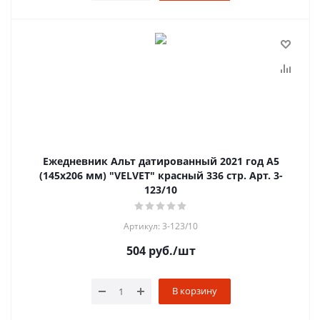
Ежедневник Альт датированный 2021 год А5
(145х206 мм) "VELVET" красный 336 стр. Арт. 3-
123/10
Артикул: 3-123/10
504
руб.
/шт
В корзину