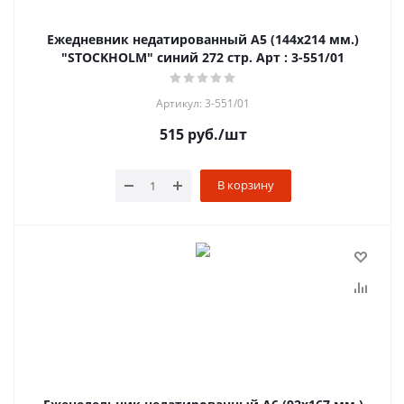
Ежедневник недатированный А5 (144х214 мм.)
"STOCKHOLM" синий 272 стр. Арт : 3-551/01
Артикул: 3-551/01
515
руб.
/шт
В корзину