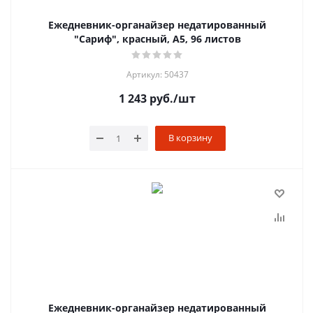
Ежедневник-органайзер недатированный
"Сариф", красный, А5, 96 листов
Артикул: 50437
1 243
руб.
/шт
В корзину
Ежедневник-органайзер недатированный