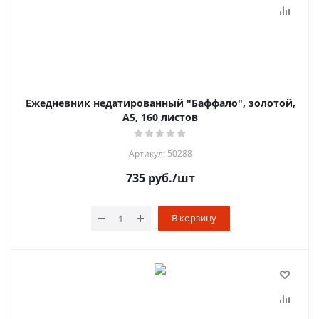
Ежедневник недатированный "Баффало", золотой,
А5, 160 листов
Артикул: 50288
735
руб.
/шт
В корзину