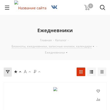
0
Ежедневники
Главная
-
Каталог
-
Блокноты, ежедневники, записные книжки, календари
-
Ежедневники