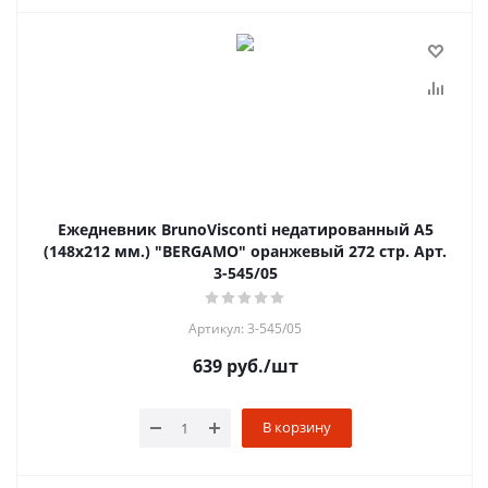
Ежедневник BrunoVisconti недатированный А5
(148х212 мм.) "BERGAMO" оранжевый 272 стр. Арт.
3-545/05
Артикул: 3-545/05
639
руб.
/шт
В корзину