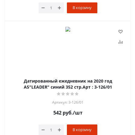
В корзину
Датированный ежедневник на 2020 год
А5"LEADER" синий 352 стр.Арт : 3-126/01
Артикул: 3-126/01
542
руб.
/шт
В корзину