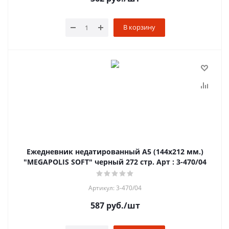
В корзину
Ежедневник недатированный А5 (144х212 мм.)
"MEGAPOLIS SOFT" черный 272 стр. Арт : 3-470/04
Артикул: 3-470/04
587
руб.
/шт