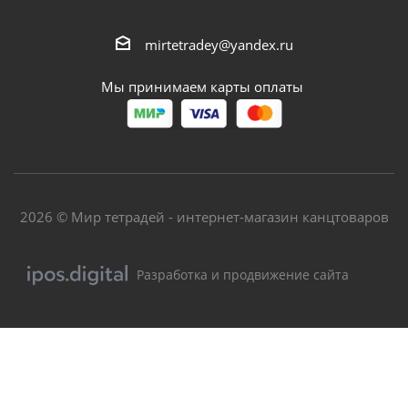
mirtetradey@yandex.ru
Мы принимаем карты оплаты
2026 © Мир тетрадей - интернет-магазин канцтоваров
Разработка и продвижение сайта