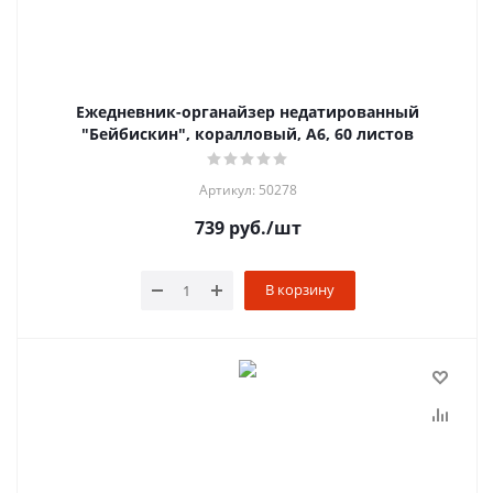
Ежедневник-органайзер недатированный
"Бейбискин", коралловый, А6, 60 листов
Артикул: 50278
739
руб.
/шт
В корзину