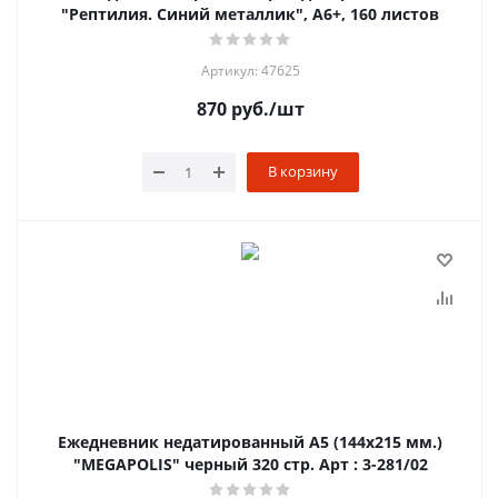
"Рептилия. Синий металлик", A6+, 160 листов
Артикул: 47625
870
руб.
/шт
В корзину
Ежедневник недатированный А5 (144х215 мм.)
"MEGAPOLIS" черный 320 стр. Арт : 3-281/02