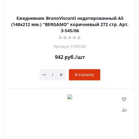
Ежедневник BrunoVisconti недатированный А5
(148х212 мм.) "BERGAMO" коричневый 272 стр. Арт.
3-545/06
Артикул: 3-545/06
942
руб.
/шт
В корзину