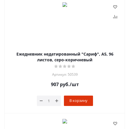
Ежедневник недатированный "Сариф", А5, 96
листов, серо-коричневый
Артикул: 50539
907
руб.
/шт
В корзину