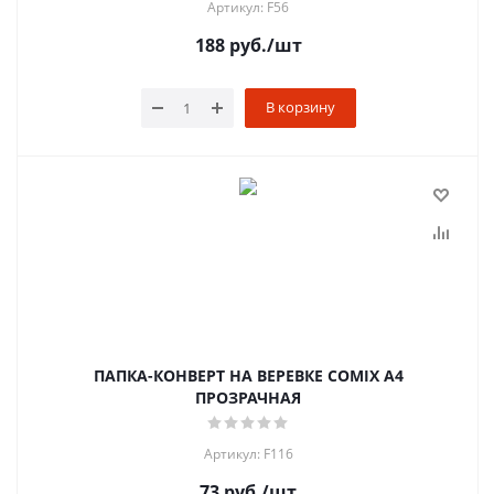
Артикул: F56
188
руб.
/шт
В корзину
ПАПКА-КОНВЕРТ НА ВЕРЕВКЕ COMIX A4
ПРОЗРАЧНАЯ
Артикул: F116
73
руб.
/шт