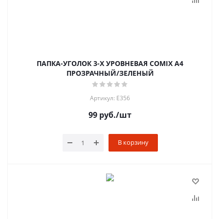
ПАПКА-УГОЛОК 3-Х УРОВНЕВАЯ COMIX A4
ПРОЗРАЧНЫЙ/ЗЕЛЕНЫЙ
Артикул: Е356
99
руб.
/шт
В корзину