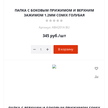
ПАПКА С БОКОВЫМ ПРИЖИМОМ И ВЕРХНИМ
ЗАЖИМОМ 1.2ММ COMIX ГОЛУБАЯ
Артикул: ABH201A BU
345
руб.
/шт
В корзину
ПАПКА С ВЕРХНИМ И БОКОВЫМ ПРИЖИМОМ COMIX