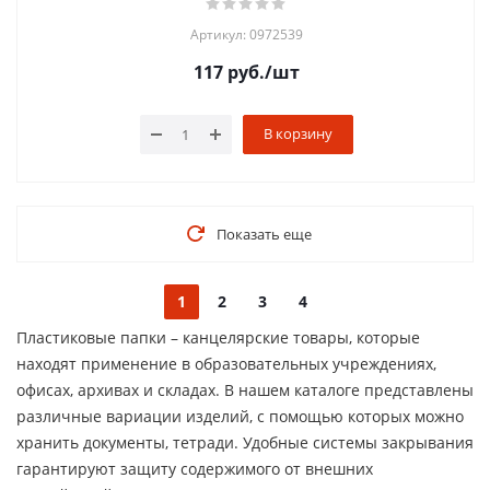
Артикул: 0972539
117
руб.
/шт
В корзину
Показать еще
1
2
3
4
Пластиковые папки – канцелярские товары, которые
находят применение в образовательных учреждениях,
офисах, архивах и складах. В нашем каталоге представлены
различные вариации изделий, с помощью которых можно
хранить документы, тетради. Удобные системы закрывания
гарантируют защиту содержимого от внешних