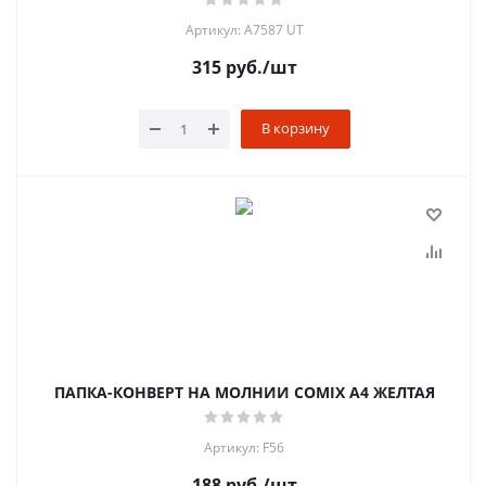
Артикул: A7587 UT
315
руб.
/шт
В корзину
ПАПКА-КОНВЕРТ НА МОЛНИИ COMIX А4 ЖЕЛТАЯ
Артикул: F56
188
руб.
/шт