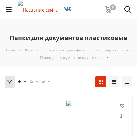
0
Папки для документов пластиковые
Главная
-
Каталог
-
Канцтовары для офиса
-
Канцелярские папки
-
Папки для документов пластиковые