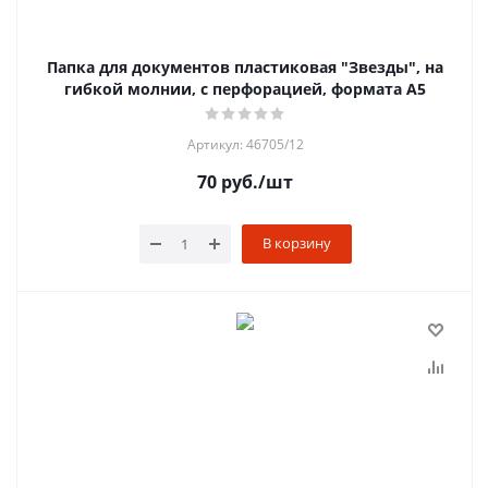
Папка для документов пластиковая "Звезды", на
гибкой молнии, с перфорацией, формата А5
Артикул: 46705/12
70
руб.
/шт
В корзину