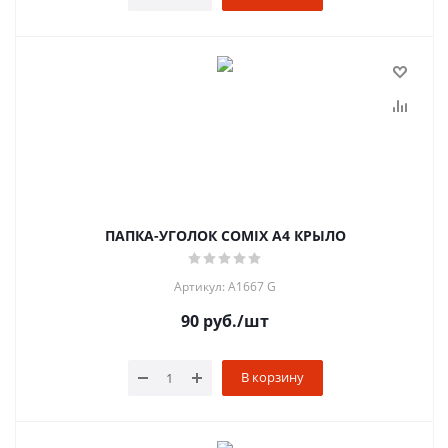
ПАПКА-УГОЛОК COMIX A4 КРЫЛО
Артикул: A1667 G
90
руб.
/шт
В корзину