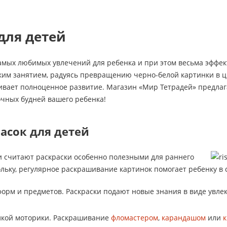
для детей
самых любимых увлечений для ребенка и при этом весьма эффе
ким занятием, радуясь превращению черно-белой картинки в ц
ивает полноценное развитие. Магазин «Мир Тетрадей» предлага
очных будней вашего ребенка!
асок для детей
и считают раскраски особенно полезными для раннего
ольку, регулярное раскрашивание картинок помогает ребенку в
форм и предметов. Раскраски подают новые знания в виде увле
кой моторики. Раскрашивание
фломастером
,
карандашом
или