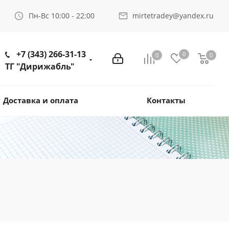
Пн-Вс 10:00 - 22:00
mirtetradey@yandex.ru
+7 (343) 266-31-13
0
0
0
ТГ "Дирижабль"
Доставка и оплата
Контакты