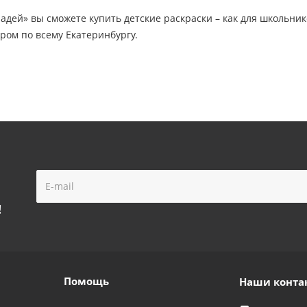
адей» вы сможете купить детские раскраски – как для школьнико
ром по всему Екатеринбургу.
!
Помощь
Наши конта