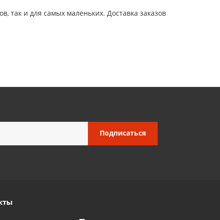
в, так и для самых маленьких. Доставка заказов
кты