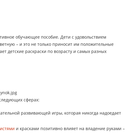
ктивное обучающее пособие. Дети с удовольствием
ветную – и это не только приносит им положительные
ет детские раскраски по возрасту и самых разных
 следующих сферах:
кательной развивающей игры, которая никогда надоедает
кистями
и красками позитивно влияет на владение руками –