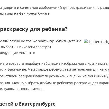
 популярны и сочетания изображений для раскрашивания с раз
зами или на фактурной бумаге.
раскраску для ребенка?
лям важно не только знать, где купить детские
х выбрать. Психологи советуют
следующие моменты:
ннего возраста подойдут небольшие изображения с крупными э
или фактурные. Чем старше ребенок, тем интереснее для него
вольствием раскрашивают персонажей и сценки из любимых му
ания. Можно выбрать любимые ребенком раскраски для каранд
и, гуашь, восковые мелки.
детей в Екатеринбурге