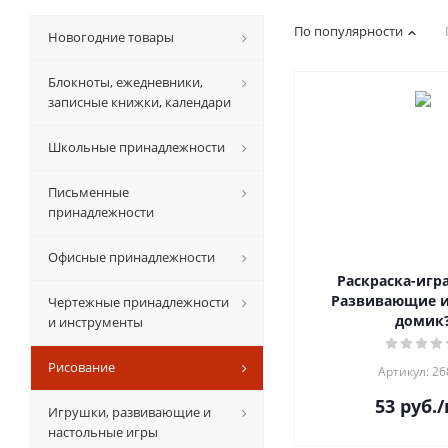
По популярности
Новогодние товары
Блокноты, ежедневники,
записные книжки, календари
Школьные принадлежности
Письменные
принадлежности
Офисные принадлежности
Раскраска-игра
Развивающие и
Чертежные принадлежности
домик
и инструменты
Рисование
Артикул: 26
53
руб.
/
Игрушки, развивающие и
настольные игры