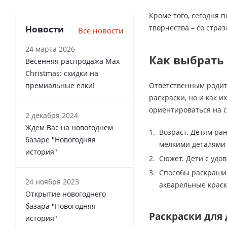
Кроме того, сегодня
творчества – со стра
Новости
Все новости
24 марта 2026
Как выбрать 
Весенняя распродажа Max
Christmas: скидки на
премиальные елки!
Ответственным родите
раскраски, но и как и
ориентироваться на 
2 декабря 2024
Ждем Вас на новогоднем
Возраст. Детям ра
базаре "Новогодняя
мелкими деталями 
история"
Сюжет. Дети с удо
Способы раскрашив
24 ноября 2023
акварельные краск
Открытие новогоднего
базара "Новогодняя
Раскраски для 
история"