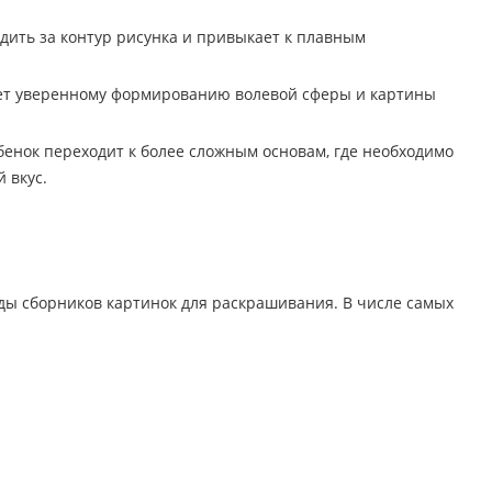
одить за контур рисунка и привыкает к плавным
ует уверенному формированию волевой сферы и картины
бенок переходит к более сложным основам, где необходимо
 вкус.
ы сборников картинок для раскрашивания. В числе самых