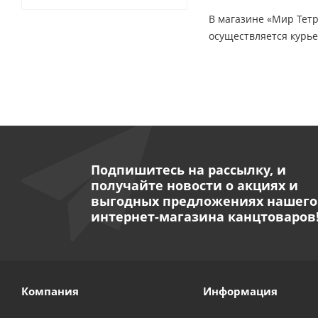
В магазине «Мир Тетр
осуществляется курье
Подпишитесь на рассылку, и
получайте новости о акциях и
выгодных предложениях нашего
интернет-магазина канцтоваров
Компания
Информация