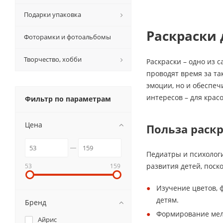
Подарки упаковка
Раскраски 
Фоторамки и фотоальбомы
Творчество, хобби
Раскраски – одно из 
проводят время за та
эмоции, но и обеспеч
интересов – для крас
Фильтр по параметрам
Цена
Польза раскр
Педиатры и психолог
развития детей, поск
53
159
Изучение цветов, 
детям.
Бренд
Формирование мел
Айрис