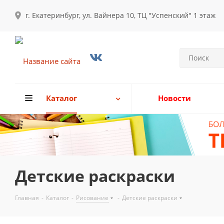
г. Екатеринбург, ул. Вайнера 10, ТЦ "Успенский" 1 этаж
Каталог
Новости
Детские раскраски
Главная
-
Каталог
-
Рисование
-
Детские раскраски