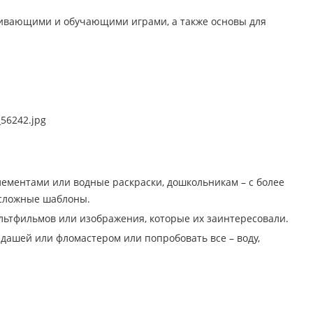
вивающими и обучающими играми, а также основы для
лементами или водные раскраски, дошкольникам – с более
 сложные шаблоны.
льтфильмов или изображения, которые их заинтересовали.
ашей или фломастером или попробовать все – воду,