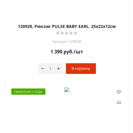
120928, Рюкзак PULSE BABY EARL, 25x22x12см
Артикул: 120928
1 390
руб.
/шт
В корзину
ГАРАНТИЯ 3 ГОДА