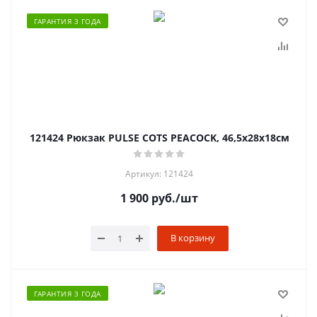
ГАРАНТИЯ 3 ГОДА
121424 Рюкзак PULSE COTS PEACOCK, 46,5х28х18см
Артикул: 121424
1 900
руб.
/шт
В корзину
ГАРАНТИЯ 3 ГОДА