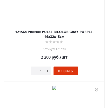
121564 Рюкзак PULSE BICOLOR GRAY-PURPLE,
46х32х15см
Артикул: 121564
2 200
руб.
/шт
В корзину