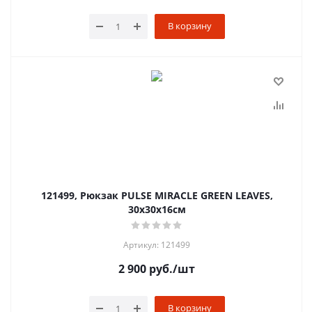
В корзину
121499, Рюкзак PULSE MIRACLE GREEN LEAVES,
30x30x16см
Артикул: 121499
2 900
руб.
/шт
В корзину