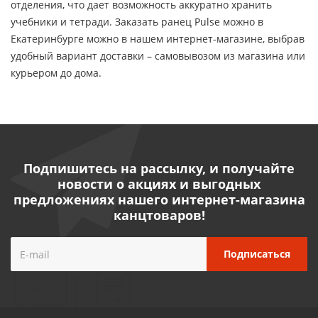
отделения, что дает возможность аккуратно хранить
учебники и тетради. Заказать ранец Pulse можно в
Екатеринбурге можно в нашем интернет-магазине, выбрав
удобный вариант доставки – самовывозом из магазина или
курьером до дома.
Подпишитесь на рассылку, и получайте
новости о акциях и выгодных
предложениях нашего интернет-магазина
канцтоваров!