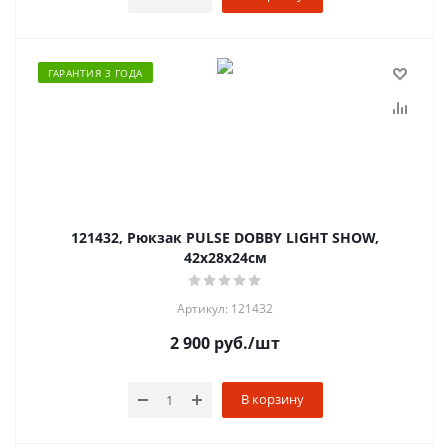
ГАРАНТИЯ 3 ГОДА
121432, Рюкзак PULSE DOBBY LIGHT SHOW,
42х28х24см
Артикул: 121432
2 900
руб.
/шт
В корзину