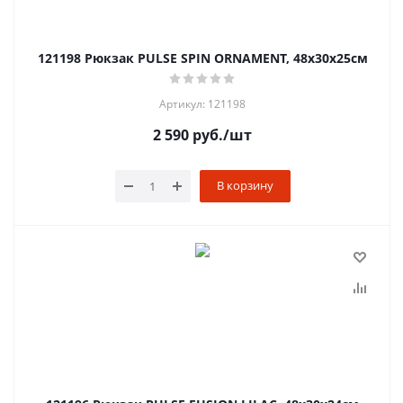
121198 Рюкзак PULSE SPIN ORNAMENT, 48х30х25см
Артикул: 121198
2 590
руб.
/шт
В корзину