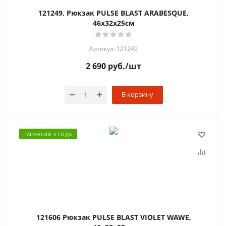
121249, Рюкзак PULSE BLAST ARABESQUE,
46х32х25см
Артикул: 121249
2 690
руб.
/шт
В корзину
ГАРАНТИЯ 3 ГОДА
121606 Рюкзак PULSE BLAST VIOLET WAWE,