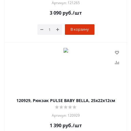
Артикул: 121265
3 090
руб.
/шт
В корзину
120929, Рюкзак PULSE BABY BELLA, 25x22x12см
Артикул: 120929
1 390
руб.
/шт