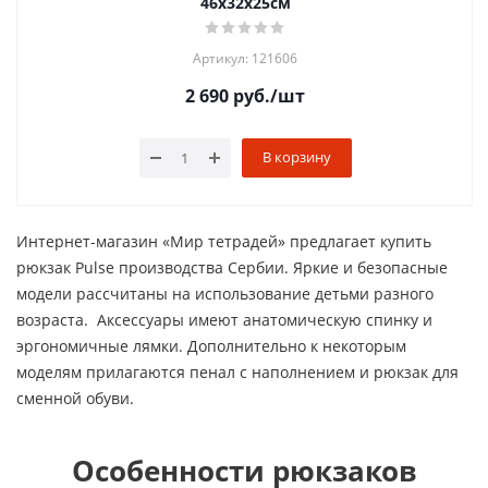
46х32х25см
Артикул: 121606
2 690
руб.
/шт
В корзину
Интернет-магазин «Мир тетрадей» предлагает купить
рюкзак Pulse производства Сербии. Яркие и безопасные
модели рассчитаны на использование детьми разного
возраста. Аксессуары имеют анатомическую спинку и
эргономичные лямки. Дополнительно к некоторым
моделям прилагаются пенал с наполнением и рюкзак для
сменной обуви.
Особенности рюкзаков