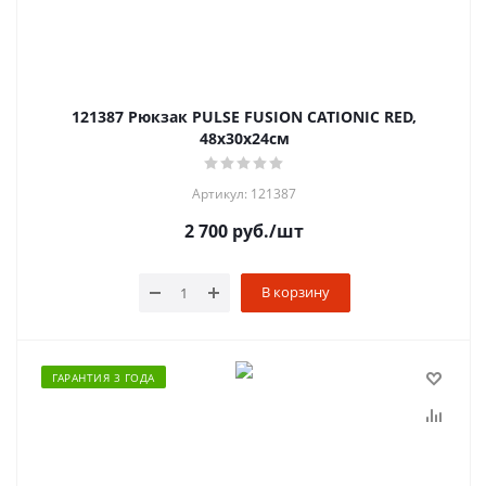
121387 Рюкзак PULSE FUSION CATIONIC RED,
48х30х24см
Артикул: 121387
2 700
руб.
/шт
В корзину
ГАРАНТИЯ 3 ГОДА