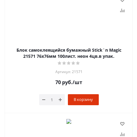
Блок самоклеящийся бумажный Stick`n Magic
21571 76x76мм 100лист. неон 4цв.в упак.
Артикул: 21571
70
руб.
/шт
В корзину