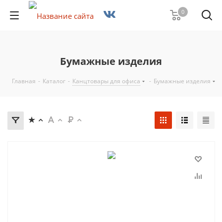
0
Бумажные изделия
Главная
-
Каталог
-
Канцтовары для офиса
-
Бумажные изделия