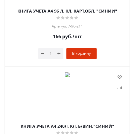
КНИГА УЧЕТА А4 96 Л. КЛ. КАРТ.ОБЛ. "СИНИЙ"
Артикул: 7-96-211
166
руб.
/шт
В корзину
КНИГА УЧЕТА А4 240Л. КЛ. Б/ВИН."СИНИЙ"