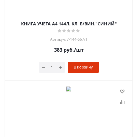
КНИГА УЧЕТА А4 144Л. КЛ. Б/ВИН."СИНИЙ"
Артикул: 7-144-667/1
383
руб.
/шт
В корзину