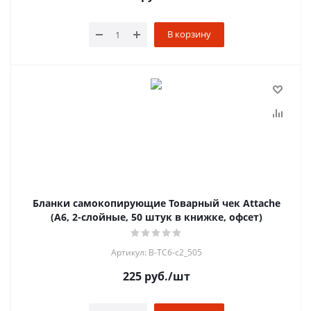
В корзину
Бланки самокопирующие Товарный чек Attache
(А6, 2-слойные, 50 штук в книжке, офсет)
Артикул: B-TC6-с2_505
225
руб.
/шт