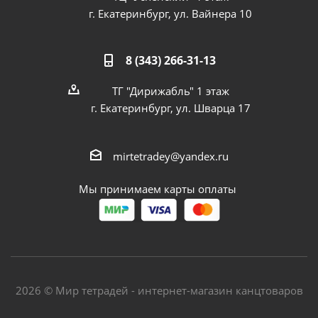
г. Екатеринбург, ул. Вайнера 10
8 (343) 266-31-13
ТГ "Дирижабль" 1 этаж
г. Екатеринбург, ул. Шварца 17
mirtetradey@yandex.ru
Мы принимаем карты оплаты
2026 © Мир тетрадей - интернет-магазин канцтоваров