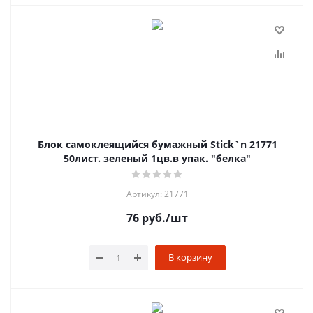
Блок самоклеящийся бумажный Stick`n 21771
50лист. зеленый 1цв.в упак. "белка"
Артикул: 21771
76
руб.
/шт
В корзину