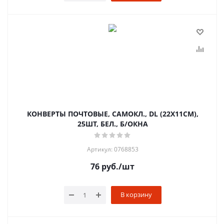
КОНВЕРТЫ ПОЧТОВЫЕ, САМОКЛ., DL (22Х11СМ),
25ШТ, БЕЛ., Б/ОКНА
Артикул: 0768853
76
руб.
/шт
В корзину