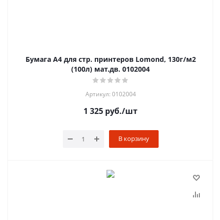
Бумага А4 для стр. принтеров Lomond, 130г/м2
(100л) мат.дв. 0102004
Артикул: 0102004
1 325
руб.
/шт
В корзину