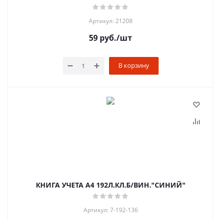
Артикул: 21208
59
руб.
/шт
В корзину
КНИГА УЧЕТА А4 192Л.КЛ.Б/ВИН."СИНИЙ"
Артикул: 7-192-136