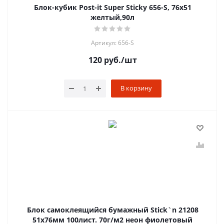
Блок-кубик Post-it Super Sticky 656-S, 76х51
желтый,90л
Артикул: 656-S
120
руб.
/шт
В корзину
Блок самоклеящийся бумажный Stick`n 21208
51x76мм 100лист. 70г/м2 неон фиолетовый