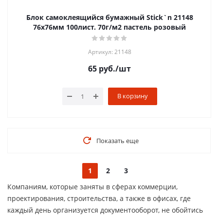
Блок самоклеящийся бумажный Stick`n 21148
76x76мм 100лист. 70г/м2 пастель розовый
Артикул: 21148
65
руб.
/шт
В корзину
Показать еще
1
2
3
Компаниям, которые заняты в сферах коммерции,
проектирования, строительства, а также в офисах, где
каждый день организуется документооборот, не обойтись