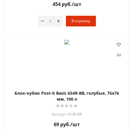
454
руб.
/шт
В корзину
Блок-кубик Post-it Basic 654R-BB, голубые, 76х76
мм, 100 л
Артикул: 654R-BB
69
руб.
/шт