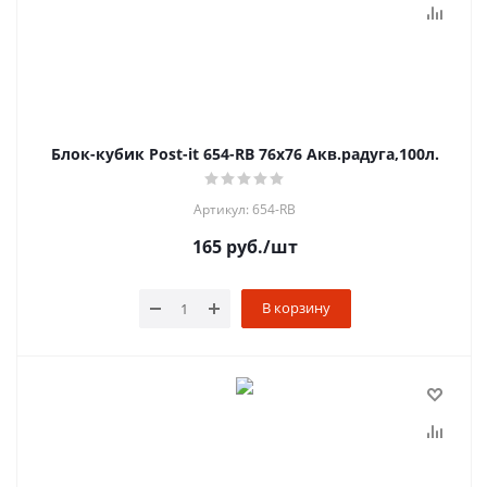
Блок-кубик Post-it 654-RB 76х76 Акв.радуга,100л.
Артикул: 654-RB
165
руб.
/шт
В корзину