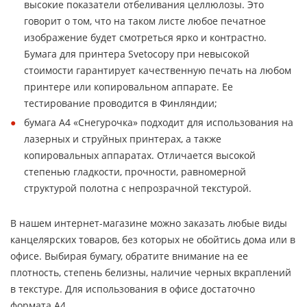
высокие показатели отбеливания целлюлозы. Это
говорит о том, что на таком листе любое печатное
изображение будет смотреться ярко и контрастно.
Бумага для принтера Svetocopy при невысокой
стоимости гарантирует качественную печать на любом
принтере или копировальном аппарате. Ее
тестирование проводится в Финляндии;
бумага А4 «Снегурочка» подходит для использования на
лазерных и струйных принтерах, а также
копировальных аппаратах. Отличается высокой
степенью гладкости, прочности, равномерной
структурой полотна с непрозрачной текстурой.
В нашем интернет-магазине можно заказать любые виды
канцелярских товаров, без которых не обойтись дома или в
офисе. Выбирая бумагу, обратите внимание на ее
плотность, степень белизны, наличие черных вкраплений
в текстуре. Для использования в офисе достаточно
формата А4.