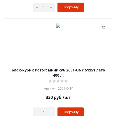
В корзину
Блок-кубик Post-it миникуб 2051-ONY 51х51 лето
400 л.
Артикул: 2051-ONY
330
руб.
/шт
В корзину