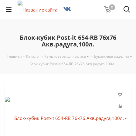
0
Блок-кубик Post-it 654-RB 76х76
Акв.радуга,100л.
Главная
-
Каталог
-
Канцтовары для офиса
-
Бумажные изделия
-
Блок-кубик Post-it 654-RB 76х76 Акв.радуга,100л.