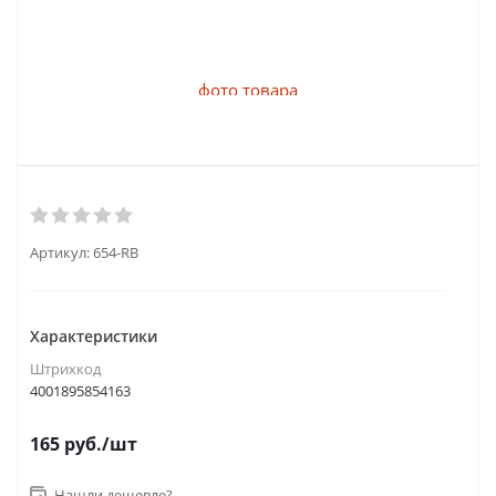
Артикул:
654-RB
Характеристики
Штрихкод
4001895854163
165
руб.
/шт
Нашли дешевле?