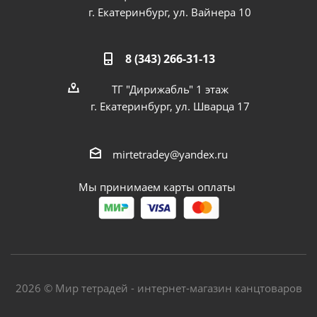
г. Екатеринбург, ул. Вайнера 10
8 (343) 266-31-13
ТГ "Дирижабль" 1 этаж
г. Екатеринбург, ул. Шварца 17
mirtetradey@yandex.ru
Мы принимаем карты оплаты
2026 © Мир тетрадей - интернет-магазин канцтоваров