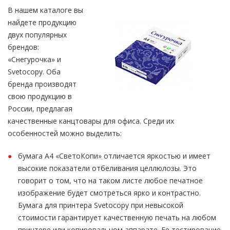
В нашем каталоге вы
найдете продукцию
двух популярных
брендов:
«Снегурочка» и
Svetocopy. Оба
бренда производят
свою продукцию в
России, предлагая
качественные канцтовары для офиса. Среди их
особенностей можно выделить:
бумага А4 «СветоКопи» отличается яркостью и имеет
высокие показатели отбеливания целлюлозы. Это
говорит о том, что на таком листе любое печатное
изображение будет смотреться ярко и контрастно.
Бумага для принтера Svetocopy при невысокой
стоимости гарантирует качественную печать на любом
принтере или копировальном аппарате. Ее тестирование