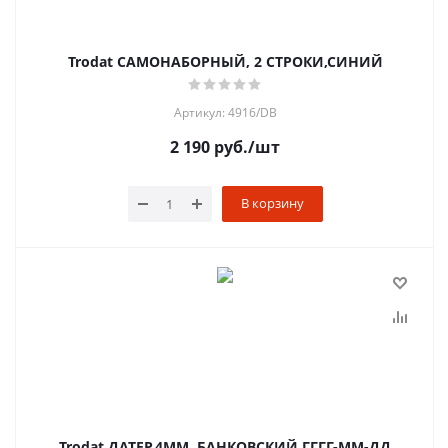
Trodat САМОНАБОРНЫЙ, 2 СТРОКИ,СИНИЙ
Артикул: 4916/DB
2 190
руб.
/шт
В корзину
Trodat ДАТЕР,4ММ, БАНКОВСКИЙ ГГГГ-ММ-ДД