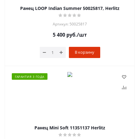
Ранец LOOP Indian Summer 50025817, Herlitz
Артикул: 50025817
5 400
руб.
/шт
В корзину
ГАРАНТИЯ 3 ГОДА
Ранец Mini Soft 11351137 Herlitz