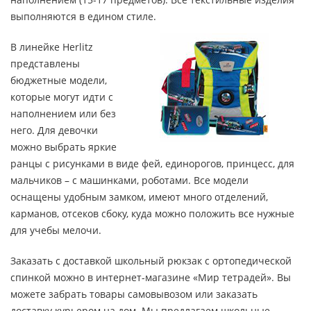
выполняются в едином стиле.
В линейке Herlitz
представлены
бюджетные модели,
которые могут идти с
наполнением или без
него. Для девочки
можно выбрать яркие
ранцы с рисунками в виде фей, единорогов, принцесс, для
мальчиков – с машинками, роботами. Все модели
оснащены удобным замком, имеют много отделений,
карманов, отсеков сбоку, куда можно положить все нужные
для учебы мелочи.
Заказать с доставкой школьный рюкзак с ортопедической
спинкой можно в интернет-магазине «Мир тетрадей». Вы
можете забрать товары самовывозом или заказать
доставку курьером на дом. Мы предлагаем школьные