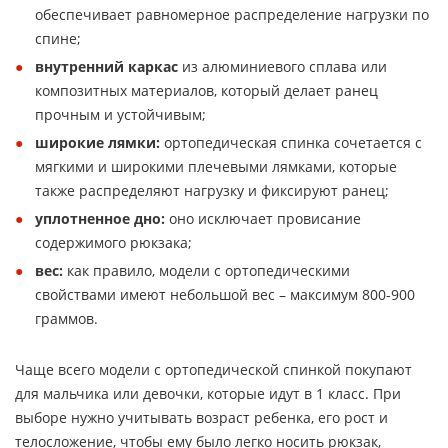
обеспечивает равномерное распределение нагрузки по
спине;
внутренний каркас
из алюминиевого сплава или
композитных материалов, который делает ранец
прочным и устойчивым;
широкие лямки:
ортопедическая спинка сочетается с
мягкими и широкими плечевыми лямками, которые
также распределяют нагрузку и фиксируют ранец;
уплотненное дно:
оно исключает провисание
содержимого рюкзака;
вес:
как правило, модели с ортопедическими
свойствами имеют небольшой вес – максимум 800-900
граммов.
Чаще всего модели с ортопедической спинкой покупают
для мальчика или девочки, которые идут в 1 класс. При
выборе нужно учитывать возраст ребенка, его рост и
телосложение, чтобы ему было легко носить рюкзак,