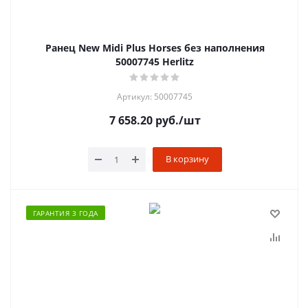
Ранец New Midi Plus Horses без наполнения
50007745 Herlitz
Артикул: 50007745
7 658.20
руб.
/шт
В корзину
ГАРАНТИЯ 3 ГОДА