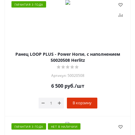
ГАРАНТИЯ 3 ГОДА
Ранец LOOP PLUS - Power Horse, с наполнением
50020508 Herlitz
Артикул: 50020508
6 500
руб.
/шт
В корзину
ГАРАНТИЯ 3 ГОДА
НЕТ В НАЛИЧИИ