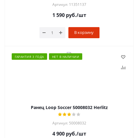
Артикул: 11351137
1 590
руб.
/шт
В корзину
ГАРАНТИЯ 3 ГОДА
НЕТ В НАЛИЧИИ
Ранец Loop Soccer 50008032 Herlitz
Артикул: 50008032
4 900
руб.
/шт