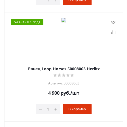
ГАРАНТИЯ 3 ГОДА
Ранец Loop Horses 50008063 Herlitz
Артикул: 50008063
4 900
руб.
/шт
В корзину