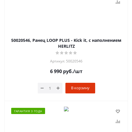
50020546, Ранец LOOP PLUS - Kick it, с наполнением
HERLITZ
Артикул: 50020546
6 990
руб.
/шт
В корзину
ГАРАНТИЯ 3 ГОДА