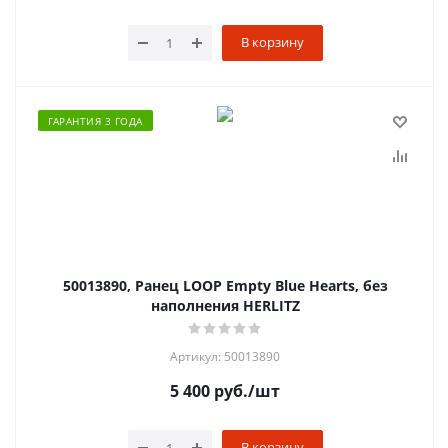
В корзину
ГАРАНТИЯ 3 ГОДА
50013890, Ранец LOOP Empty Blue Hearts, без
наполнения HERLITZ
Артикул: 50013890
5 400
руб.
/шт
В корзину