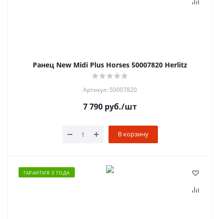
Ранец New Midi Plus Horses 50007820 Herlitz
Артикул: 50007820
7 790
руб.
/шт
В корзину
ГАРАНТИЯ 3 ГОДА