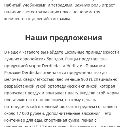
набитый учебниками и тетрадями. Важную роль играет
наличие светоотражающих полос по периметру,
количество отделений, тип замка.
Наши предложения
В нашем каталоге вы найдете школьные принадлежности
лучших европейских брендов. Ранцы представлены
продукцией марок Derdiedas и Herlitz из Германии.
Рюкзаки Derdiedas отличаются продуманностью до
мелочей, сверхлегкостью (вес меньше 900 г), специально
разработанной узкой ортопедической спинкой, которая
пропускает воздух и впитывает влагу. Модели этой марки
поставляются с наполнением, поэтому цена на
ортопедический школьный рюкзак в среднем составляет
около 17 000 рублей. Дополнительные вложения – это
контейнер для еды, спортивная сумка, пенал с
наполнением (15-17 предметов). Все текстильные изделия