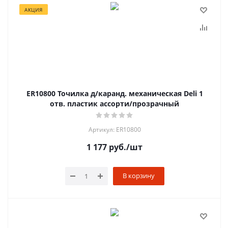
АКЦИЯ
ER10800 Точилка д/каранд. механическая Deli 1
отв. пластик ассорти/прозрачный
Артикул: ER10800
1 177
руб.
/шт
В корзину