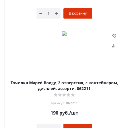
В корзину
Точилка Maped Boogy, 2 отверстия, с контейнером,
дисплей, ассорти, 062211
Артикул: 062211
190
руб.
/шт