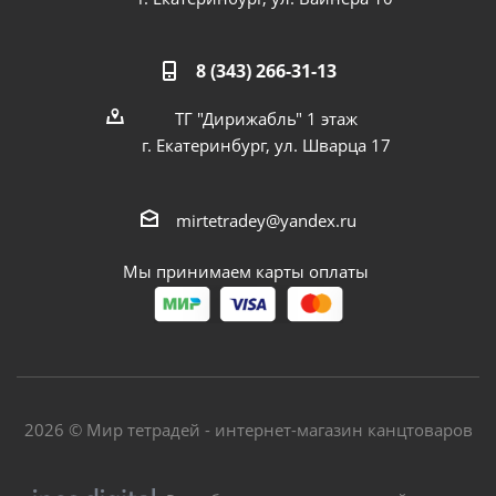
8 (343) 266-31-13
ТГ "Дирижабль" 1 этаж
г. Екатеринбург, ул. Шварца 17
mirtetradey@yandex.ru
Мы принимаем карты оплаты
2026 © Мир тетрадей - интернет-магазин канцтоваров