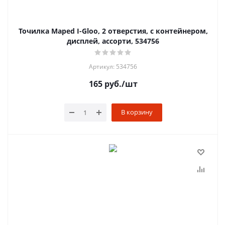
Точилка Maped I-Gloo, 2 отверстия, с контейнером,
дисплей, ассорти, 534756
Артикул: 534756
165
руб.
/шт
В корзину