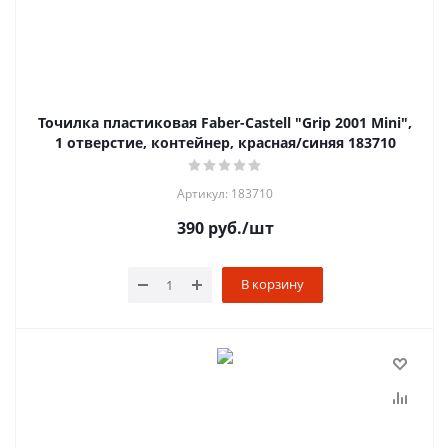
Точилка пластиковая Faber-Castell "Grip 2001 Mini",
1 отверстие, контейнер, красная/синяя 183710
Артикул: 183710
390
руб.
/шт
В корзину