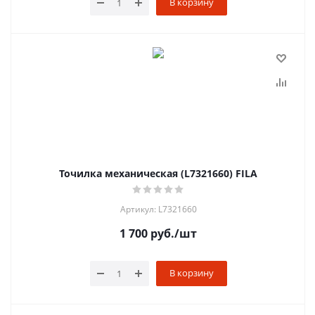
В корзину
Точилка механическая (L7321660) FILA
Артикул: L7321660
1 700
руб.
/шт
В корзину