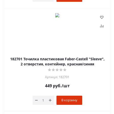
182701 Точилка пластиковая Faber-Castell "Sleeve",
2 отверстия, контейнер, красная/синяя
Артикул: 182701
449
руб.
/шт
В корзину