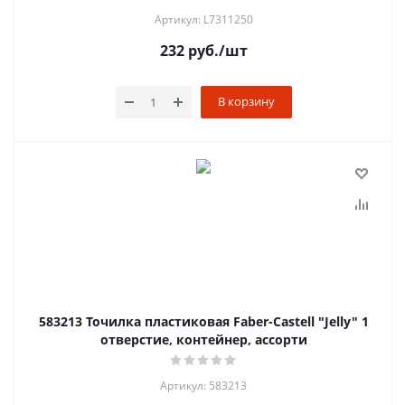
Артикул: L7311250
232
руб.
/шт
В корзину
583213 Точилка пластиковая Faber-Castell "Jelly" 1
отверстие, контейнер, ассорти
Артикул: 583213