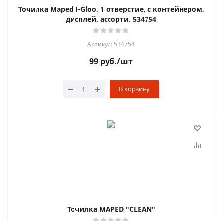
Точилка Maped I-Gloo, 1 отверстие, с контейнером,
дисплей, ассорти, 534754
Артикул: 534754
99
руб.
/шт
В корзину
Точилка MAPED "CLEAN"