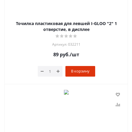
Точилка пластиковая для левшей I-GLOO "2" 1
отверстие, в дисплее
Артикул: 032211
89
руб.
/шт
В корзину