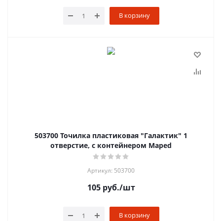
В корзину
503700 Точилка пластиковая "Галактик" 1
отверстие, с контейнером Maped
Артикул: 503700
105
руб.
/шт
В корзину