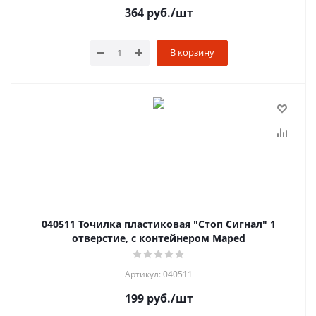
364
руб.
/шт
В корзину
040511 Точилка пластиковая "Стоп Сигнал" 1
отверстие, с контейнером Maped
Артикул: 040511
199
руб.
/шт