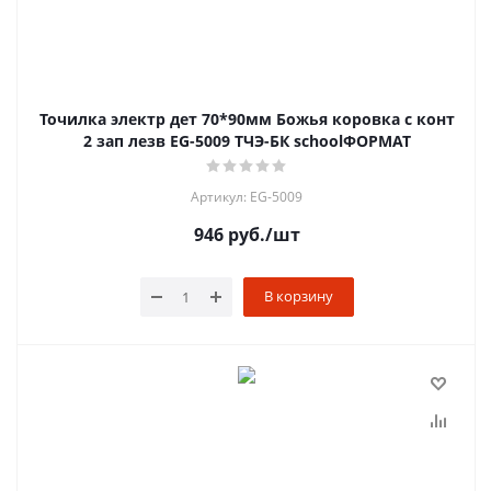
Точилка электр дет 70*90мм Божья коровка с конт
2 зап лезв EG-5009 ТЧЭ-БК schoolФОРМАТ
Артикул: EG-5009
946
руб.
/шт
В корзину