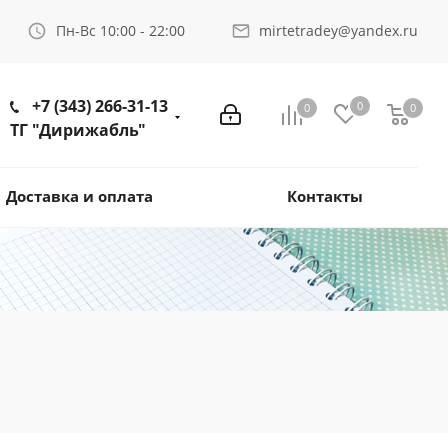
Пн-Вс 10:00 - 22:00
mirtetradey@yandex.ru
+7 (343) 266-31-13
0
0
0
ТГ "Дирижабль"
Доставка и оплата
Контакты