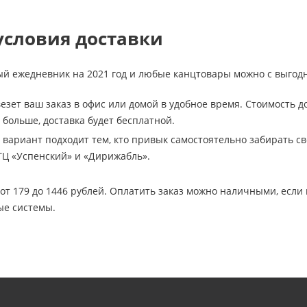
условия доставки
ый ежедневник на 2021 год и любые канцтовары можно с выгод
зет ваш заказ в офис или домой в удобное время. Стоимость до
 больше, доставка будет бесплатной.
 вариант подходит тем, кто привык самостоятельно забирать св
Ц «Успенский» и «Дирижабль».
от 179 до 1446 рублей. Оплатить заказ можно наличными, если п
е системы.