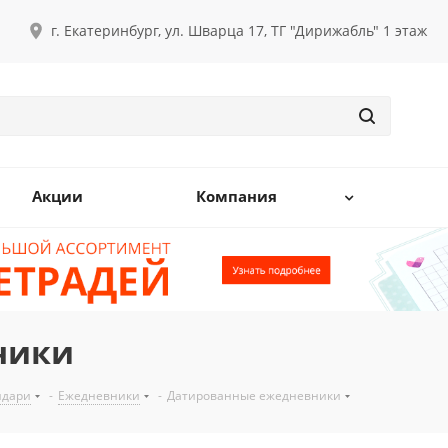
г. Екатеринбург, ул. Шварца 17, ТГ "Дирижабль" 1 этаж
Акции
Компания
ники
ндари
-
Ежедневники
-
Датированные ежедневники