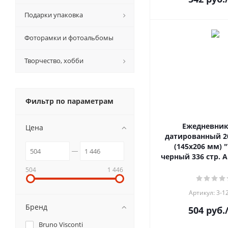
Подарки упаковка
Фоторамки и фотоальбомы
Творчество, хобби
Фильтр по параметрам
Ежедневник
Цена
датированный 20
(145х206 мм) 
черный 336 стр. А
504
1 446
Артикул: 3-1
Бренд
504
руб.
Bruno Visconti