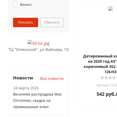
Феникс
Сбросить
ТЦ "Успенский", ул Вайнера, 10
Датированный е
на 2020 год А5
коричневый 352 с
126/03
Новости
Все новости
Артикул: 3-1
24 марта 2026
542
руб.
Весенняя распродажа Max
Christmas: скидки на
премиальные елки!