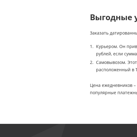
Выгодные 
Заказать датированн
Курьером. Он приве
рублей, если сумма
Самовывозом. Этот
расположенный в Т
Цена ежедневников – 
популярные платежны