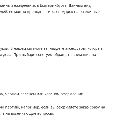
ованный ежедневник в Екатеринбурге. Данный вид
лей, ее можно преподнести как подарок на различные
ой. В нашем каталоге вы найдете аксессуары, которые
и дела. При выборе советуем обращать внимание на
ом, черном, зеленом или красном оформлении.
ую партию, например, если вы оформляете заказ сразу на
етят на возникающие вопросы.