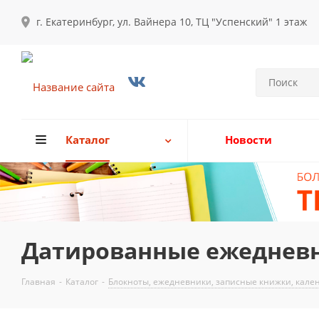
г. Екатеринбург, ул. Вайнера 10, ТЦ "Успенский" 1 этаж
Каталог
Новости
Датированные ежеднев
Главная
-
Каталог
-
Блокноты, ежедневники, записные книжки, кале