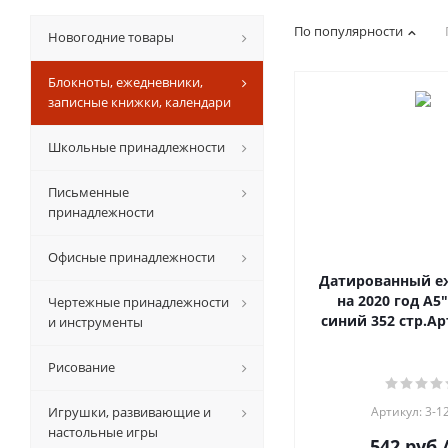
По популярности
Новогодние товары
Блокноты, ежедневники,
записные книжки, календари
Школьные принадлежности
Письменные
принадлежности
Офисные принадлежности
Датированный е
на 2020 год А5
Чертежные принадлежности
синий 352 стр.Арт
и инструменты
Рисование
Игрушки, развивающие и
Артикул: 3-1
настольные игры
542
руб.