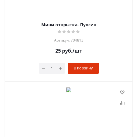
Мини открытка- Пупсик
Артикул: 704813
25
руб.
/шт
В корзину