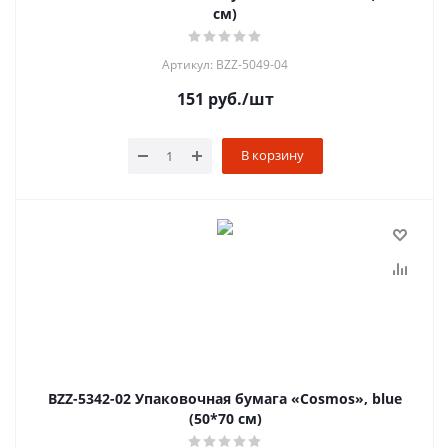
см)
Артикул: BZZ-5049-04
151
руб.
/шт
В корзину
BZZ-5342-02 Упаковочная бумага «Cosmos», blue
(50*70 см)