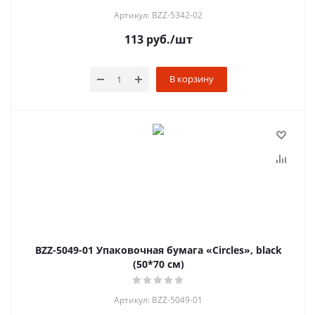
Артикул: BZZ-5342-02
113
руб.
/шт
В корзину
BZZ-5049-01 Упаковочная бумага «Circles», black
(50*70 см)
Артикул: BZZ-5049-01