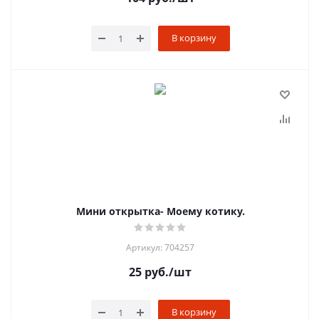
В корзину
Мини открытка- Моему котику.
Артикул: 704257
25
руб.
/шт
В корзину