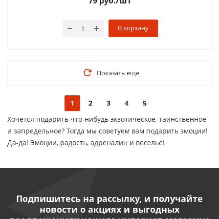
79
руб.
/шт
В корзину
Показать еще
1
2
3
4
5
Хочется подарить что-нибудь экзотическое, таинственное
и запредельное? Тогда мы советуем вам подарить эмоции!
Да-да! Эмоции, радость, адреналин и веселье!
Подпишитесь на рассылку, и получайте
новости о акциях и выгодных