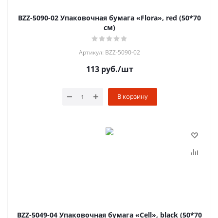
BZZ-5090-02 Упаковочная бумага «Flora», red (50*70
см)
Артикул: BZZ-5090-02
113
руб.
/шт
В корзину
BZZ-5049-04 Упаковочная бумага «Cell», black (50*70