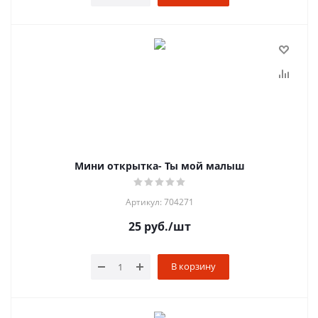
Мини открытка- Ты мой малыш
Артикул: 704271
25
руб.
/шт
В корзину