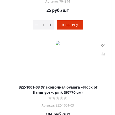
Артикул: 704844
25
руб.
/шт
В корзину
BZZ-1001-03 Упаковочная бумага «Flock of
flamingos», pink (50*70 см)
Артикул: BZZ-1001-03
104
руб.
/шт