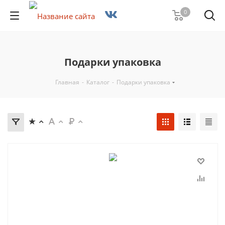
0
Подарки упаковка
Главная
-
Каталог
-
Подарки упаковка