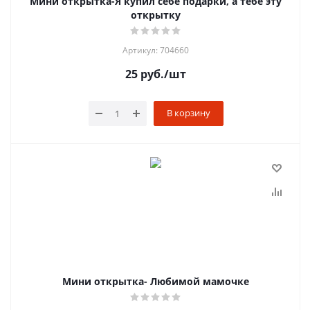
Мини открытка-Я купил себе подарки, а тебе эту
открытку
Артикул: 704660
25
руб.
/шт
В корзину
Мини открытка- Любимой мамочке