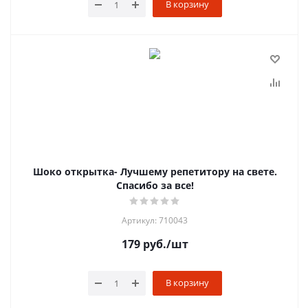
В корзину
Шоко открытка- Лучшему репетитору на свете.
Спасибо за все!
Артикул: 710043
179
руб.
/шт
В корзину