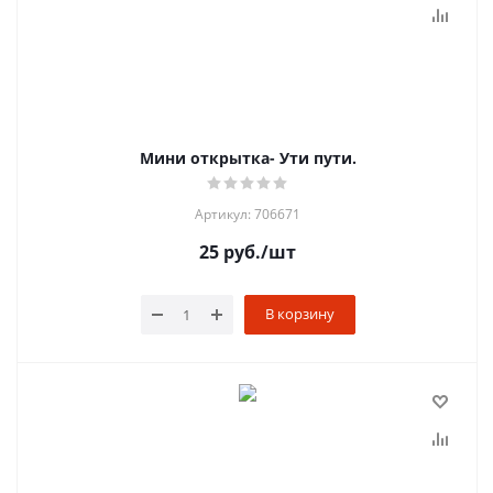
Мини открытка- Ути пути.
Артикул: 706671
25
руб.
/шт
В корзину