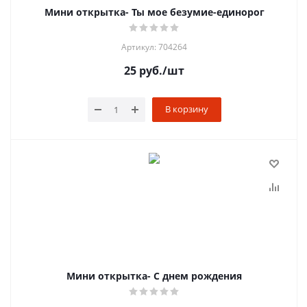
Мини открытка- Ты мое безумие-единорог
Артикул: 704264
25
руб.
/шт
В корзину
Мини открытка- С днем рождения