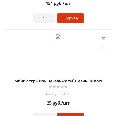
151
руб.
/шт
В корзину
Мини открытка- Ненавижу тебя меньше всех
Артикул: 704677
25
руб.
/шт