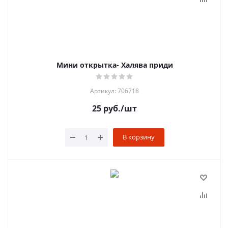
Мини открытка- Халява приди
Артикул: 706718
25
руб.
/шт
В корзину