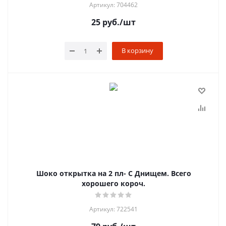
Артикул: 704462
25
руб.
/шт
В корзину
Шоко открытка на 2 пл- С Днищем. Всего
хорошего короч.
Артикул: 722541