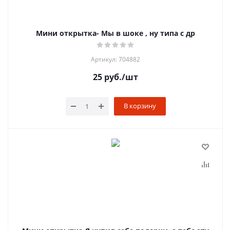
Мини открытка- Мы в шоке , ну типа с др
Артикул: 704882
25
руб.
/шт
В корзину