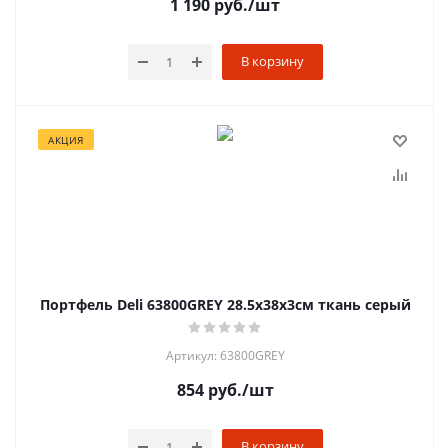
1 190
руб.
/шт
В корзину
АКЦИЯ
Портфель Deli 63800GREY 28.5x38x3см ткань серый
Артикул: 63800GREY
854
руб.
/шт
В корзину