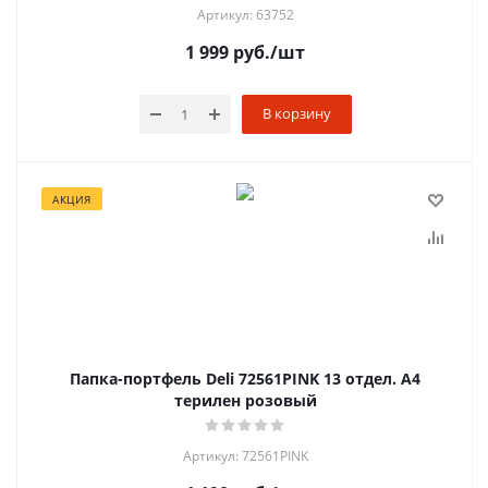
Артикул: 63752
1 999
руб.
/шт
В корзину
АКЦИЯ
Папка-портфель Deli 72561PINK 13 отдел. A4
терилен розовый
Артикул: 72561PINK