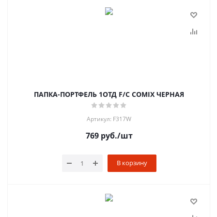
ПАПКА-ПОРТФЕЛЬ 1ОТД F/C COMIX ЧЕРНАЯ
Артикул: F317W
769
руб.
/шт
В корзину