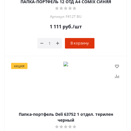
ПАПКА-ПОРТФЕЛЬ 12 ОТД A4 COMIX СИНЯЯ
Артикул: F412T BU
1 111
руб.
/шт
В корзину
АКЦИЯ
Папка-портфель Deli 63752 1 отдел. терилен
черный