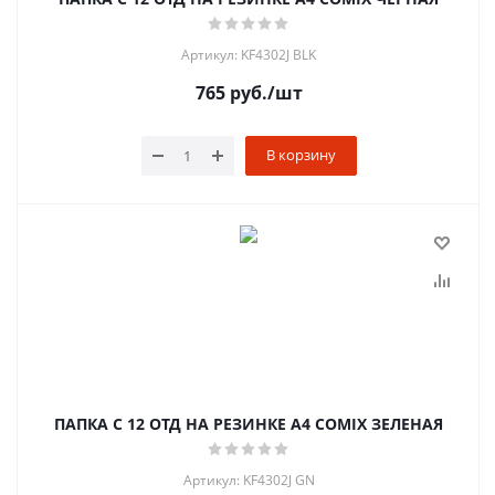
Артикул: KF4302J BLK
765
руб.
/шт
В корзину
ПАПКА С 12 ОТД НА РЕЗИНКЕ A4 COMIX ЗЕЛЕНАЯ
Артикул: KF4302J GN