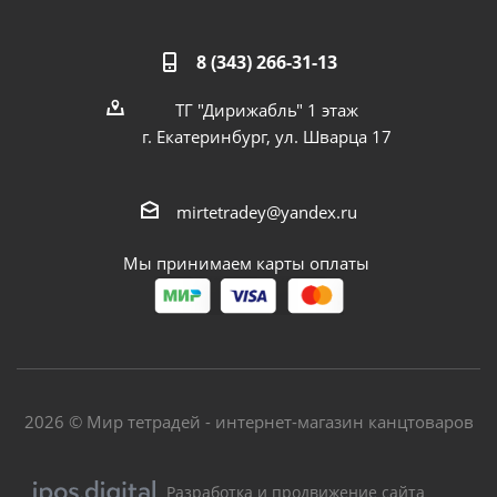
8 (343) 266-31-13
ТГ "Дирижабль" 1 этаж
г. Екатеринбург, ул. Шварца 17
mirtetradey@yandex.ru
Мы принимаем карты оплаты
2026 © Мир тетрадей - интернет-магазин канцтоваров
Разработка и продвижение сайта