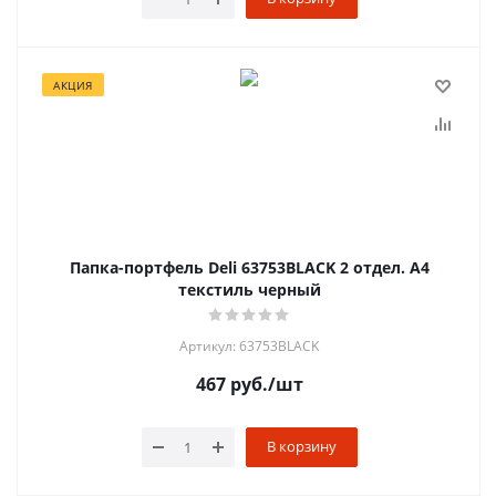
АКЦИЯ
Папка-портфель Deli 63753BLACK 2 отдел. A4
текстиль черный
Артикул: 63753BLACK
467
руб.
/шт
В корзину