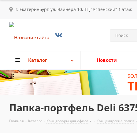
г. Екатеринбург, ул. Вайнера 10, ТЦ "Успенский" 1 этаж
Каталог
Новости
Папка-портфель Deli 637
Главная
-
Каталог
-
Канцтовары для офиса
-
Канцелярские папки