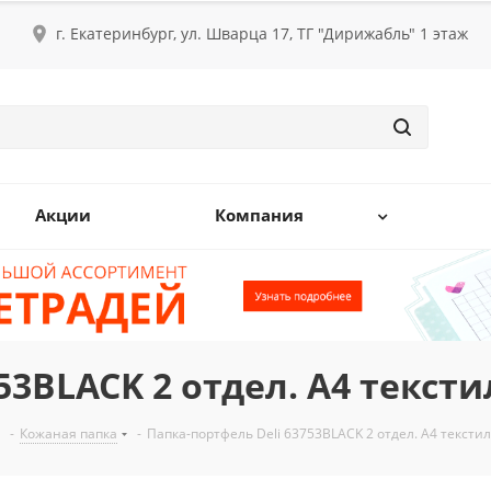
г. Екатеринбург, ул. Шварца 17, ТГ "Дирижабль" 1 этаж
Акции
Компания
53BLACK 2 отдел. A4 текст
-
Кожаная папка
-
Папка-портфель Deli 63753BLACK 2 отдел. A4 тексти