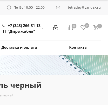
Пн-Вс 10:00 - 22:00
mirtetradey@yandex.ru
+7 (343) 266-31-13
0
0
0
ТГ "Дирижабль"
Доставка и оплата
Контакты
иль черный
ль черный