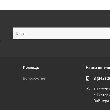
!
Помощь
Наши конта
Вопрос-ответ
8 (343) 2
ТЦ "Успе
г. Екатер
Вайнера