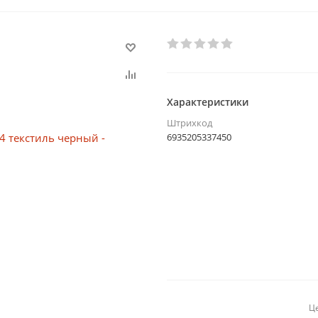
Характеристики
Штрихкод
6935205337450
Це