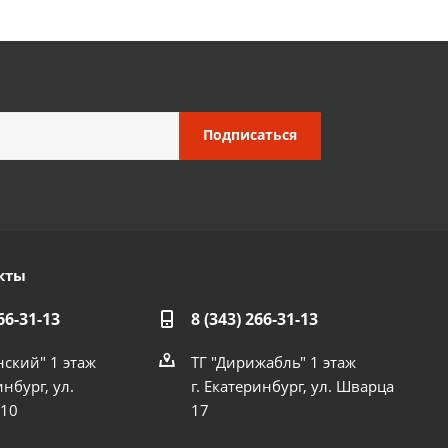
кты
66-31-13
8 (343) 266-31-13
нский" 1 этаж
ТГ "Дирижабль" 1 этаж
инбург, ул.
г. Екатеринбург, ул. Шварца
 10
17