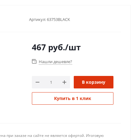
Артикул:
63753BLACK
467
руб.
/шт
Нашли дешевле?
В корзину
Купить в 1 клик
на при заказе на сайте не является офертой. Итоговую