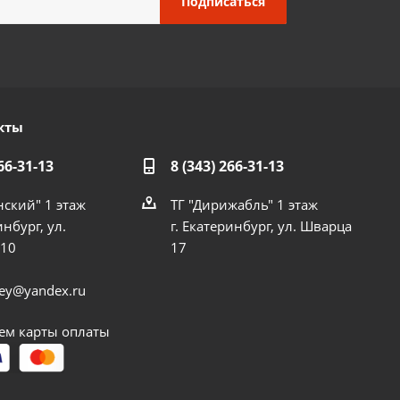
кты
66-31-13
8 (343) 266-31-13
нский" 1 этаж
ТГ "Дирижабль" 1 этаж
инбург, ул.
г. Екатеринбург, ул. Шварца
 10
17
dey@yandex.ru
м карты оплаты