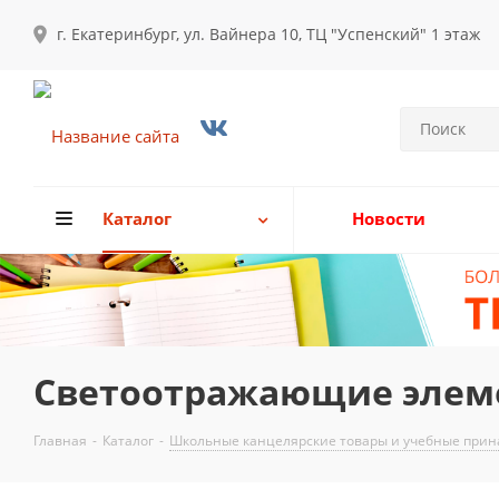
г. Екатеринбург, ул. Вайнера 10, ТЦ "Успенский" 1 этаж
Каталог
Новости
Светоотражающие элеме
Главная
-
Каталог
-
Школьные канцелярские товары и учебные прина