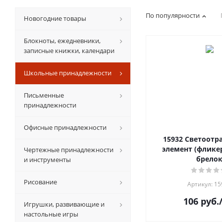
По популярности
Новогодние товары
Блокноты, ежедневники,
записные книжки, календари
Школьные принадлежности
Письменные
принадлежности
Офисные принадлежности
15932 Светоот
элемент (фликер
Чертежные принадлежности
брело
и инструменты
Рисование
Артикул: 15
106
руб.
Игрушки, развивающие и
настольные игры