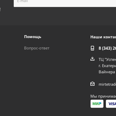
!
Помощь
Наши конта
Вопрос-ответ
8 (343) 2
ТЦ "Успе
г. Екатер
Вайнера
mirtetra
Мы принимае