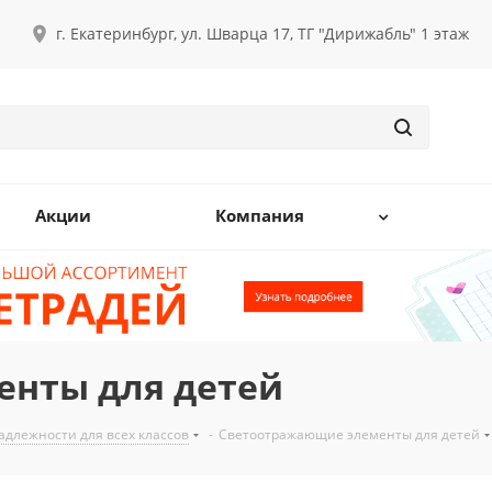
г. Екатеринбург, ул. Шварца 17, ТГ "Дирижабль" 1 этаж
Акции
Компания
нты для детей
длежности для всех классов
-
Светоотражающие элементы для детей