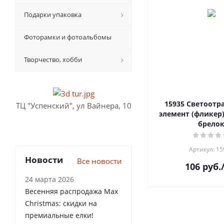
Подарки упаковка
Фоторамки и фотоальбомы
Творчество, хобби
15935 Светоот
ТЦ "Успенский", ул Вайнера, 10
элемент (фликер) 
брело
Артикул: 15
Новости
Все новости
106
руб.
24 марта 2026
Весенняя распродажа Max
Christmas: скидки на
премиальные елки!