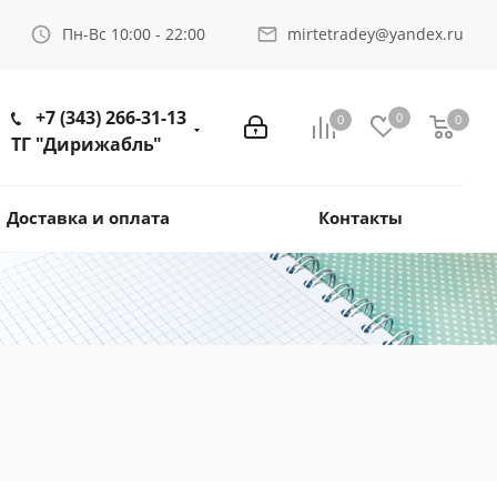
Пн-Вс 10:00 - 22:00
mirtetradey@yandex.ru
+7 (343) 266-31-13
0
0
0
ТГ "Дирижабль"
Доставка и оплата
Контакты