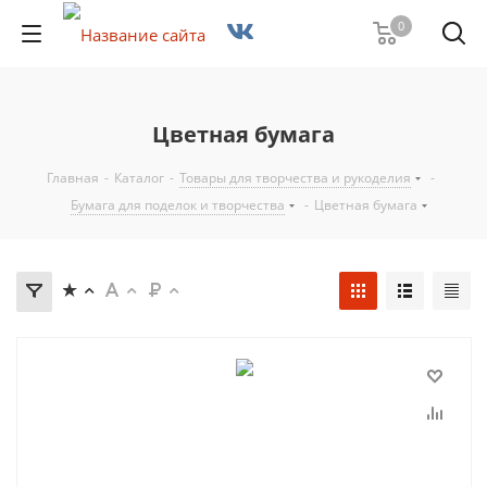
0
Цветная бумага
Главная
-
Каталог
-
Товары для творчества и рукоделия
-
Бумага для поделок и творчества
-
Цветная бумага