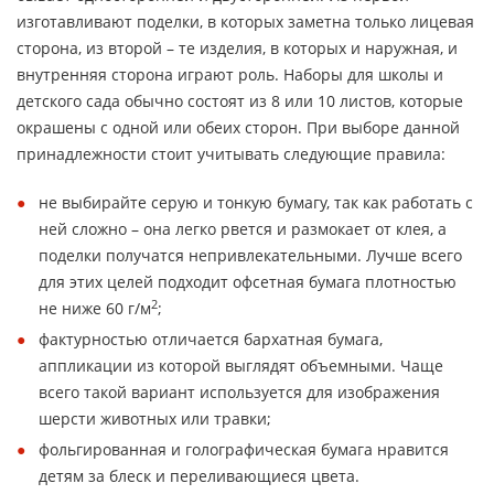
изготавливают поделки, в которых заметна только лицевая
сторона, из второй – те изделия, в которых и наружная, и
внутренняя сторона играют роль. Наборы для школы и
детского сада обычно состоят из 8 или 10 листов, которые
окрашены с одной или обеих сторон. При выборе данной
принадлежности стоит учитывать следующие правила:
не выбирайте серую и тонкую бумагу, так как работать с
ней сложно – она легко рвется и размокает от клея, а
поделки получатся непривлекательными. Лучше всего
для этих целей подходит офсетная бумага плотностью
2
не ниже 60 г/м
;
фактурностью отличается бархатная бумага,
аппликации из которой выглядят объемными. Чаще
всего такой вариант используется для изображения
шерсти животных или травки;
фольгированная и голографическая бумага нравится
детям за блеск и переливающиеся цвета.