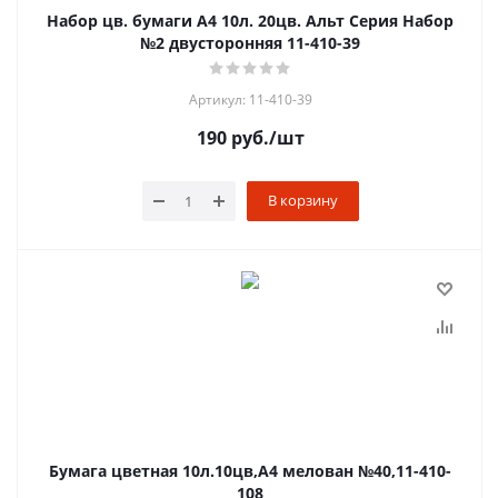
Набор цв. бумаги А4 10л. 20цв. Альт Серия Набор
№2 двусторонняя 11-410-39
Артикул: 11-410-39
190
руб.
/шт
В корзину
Бумага цветная 10л.10цв,А4 мелован №40,11-410-
108