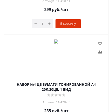
Артикул: 11-410-51
299
руб.
/шт
В корзину
НАБОР №4 ЦВ.БУМАГИ ТОНИРОВАННОЙ А4
20Л.20ЦВ. 1 ВИД
Артикул: 11-420-53
235
руб.
/шт