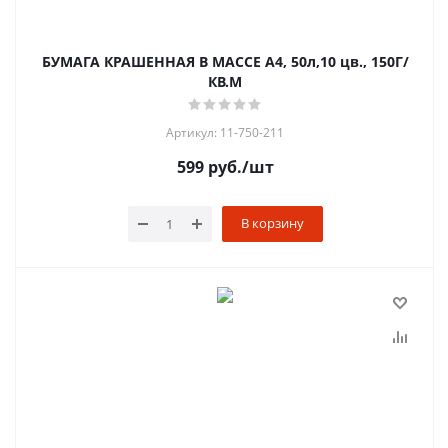
БУМАГА КРАШЕННАЯ В МАССЕ A4, 50л,10 цв., 150Г/
КВ.М
Артикул: 11-750-211
599
руб.
/шт
В корзину