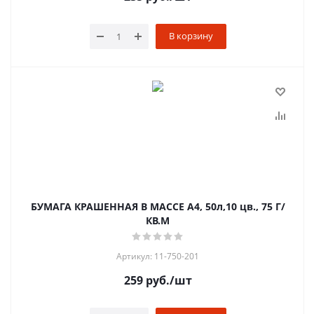
В корзину
БУМАГА КРАШЕННАЯ В МАССЕ A4, 50л,10 цв., 75 Г/
КВ.М
Артикул: 11-750-201
259
руб.
/шт