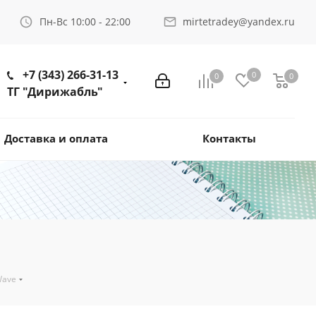
Пн-Вс 10:00 - 22:00
mirtetradey@yandex.ru
+7 (343) 266-31-13
0
0
0
ТГ "Дирижабль"
Доставка и оплата
Контакты
Wave