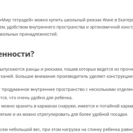
 «Мир тетрадей» можно купить школьный рюкзак Wave в Екате
м, удобством внутреннего пространства и эргономичной конст
 школьных принадлежностей.
енности?
выпускаются ранцы и рюкзаки, пошив которых ведется из проч
каней. Большое внимание производитель уделяет конструкци
 продуманное внутреннее пространство с несколькими отделе
ся, что очень удобно для ребенка,
можно хранить в карманах снаружи, имеется и потайной карма
ягкие и их можно отрегулировать для более удобной посадки.
сем небольшой вес, при этом нагрузка на спинку ребенка рав