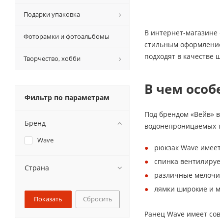
Подарки упаковка
В интернет-магазине
Фоторамки и фотоальбомы
стильным оформление
подходят в качестве
Творчество, хобби
В чем особ
Фильтр по параметрам
Под брендом «Вейв» 
Бренд
водонепроницаемых т
Wave
рюкзак Wave имеет
спинка вентилирует
Страна
различные мелочи 
лямки широкие и м
Сбросить
Ранец Wave имеет сов