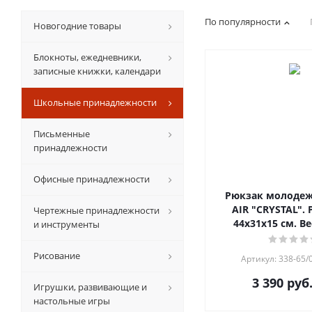
По популярности
Новогодние товары
Блокноты, ежедневники,
записные книжки, календари
Школьные принадлежности
Письменные
принадлежности
Офисные принадлежности
Рюкзак молоде
AIR "CRYSTAL".
Чертежные принадлежности
44х31х15 см. Вес
и инструменты
Рисование
Артикул: 338-65/0
3 390
руб
Игрушки, развивающие и
настольные игры