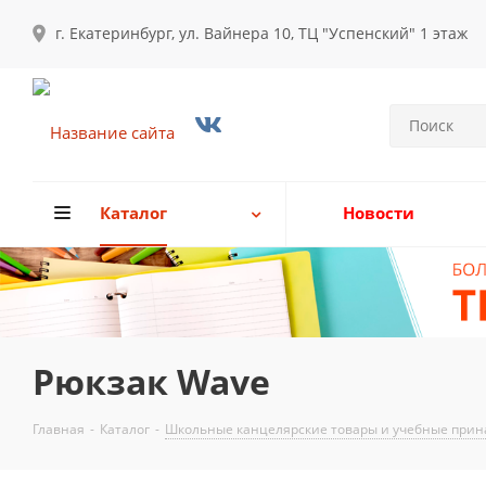
г. Екатеринбург, ул. Вайнера 10, ТЦ "Успенский" 1 этаж
Каталог
Новости
Рюкзак Wave
Главная
-
Каталог
-
Школьные канцелярские товары и учебные прина