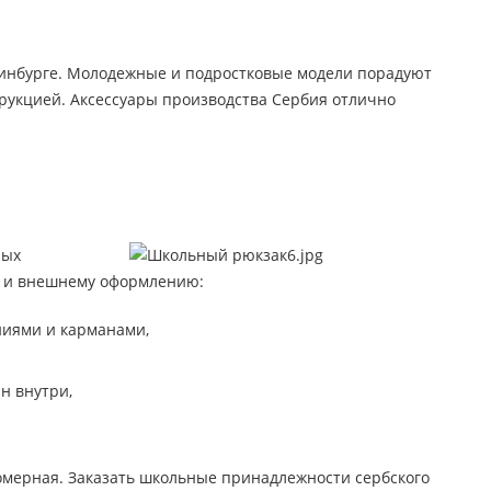
ринбурге. Молодежные и подростковые модели порадуют
рукцией. Аксессуары производства Сербия отлично
ных
и и внешнему оформлению:
ниями и карманами,
н внутри,
номерная. Заказать школьные принадлежности сербского