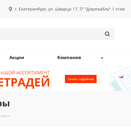
г. Екатеринбург, ул. Шварца 17, ТГ "Дирижабль" 1 этаж
Акции
Компания
ры
торы