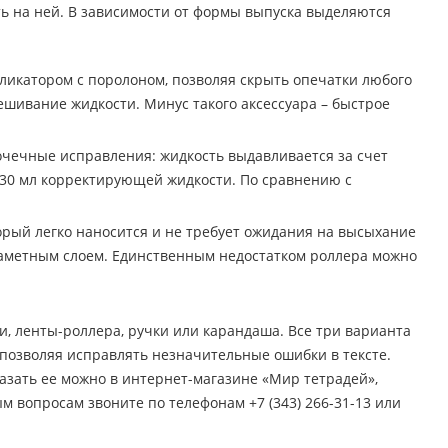
ть на ней. В зависимости от формы выпуска выделяются
пликатором с поролоном, позволяя скрыть опечатки любого
шивание жидкости. Минус такого аксессуара – быстрое
точечные исправления: жидкость выдавливается за счет
 30 мл корректирующей жидкости. По сравнению с
орый легко наносится и не требует ожидания на высыхание
езаметным слоем. Единственным недостатком роллера можно
, ленты-роллера, ручки или карандаша. Все три варианта
 позволяя исправлять незначительные ошибки в тексте.
аказать ее можно в интернет-магазине «Мир тетрадей»,
м вопросам звоните по телефонам +7 (343) 266-31-13 или