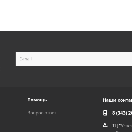
!
Помощь
Наши конта
Вопрос-ответ
8 (343) 2
ТЦ "Успе