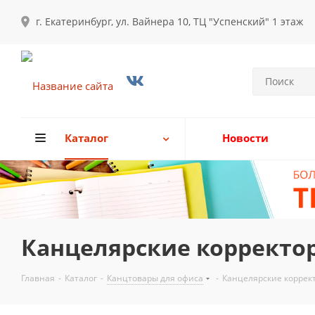
г. Екатеринбург, ул. Вайнера 10, ТЦ "Успенский" 1 этаж
Каталог
Новости
Канцелярские корректо
Главная
-
Каталог
-
Канцтовары для офиса
-
Канцелярские коррек