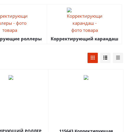
ирующие роллеры
Корректирующий карандаш
ТИРУЮЩИЙ РОЛЛЕР
115643 Корректирующая