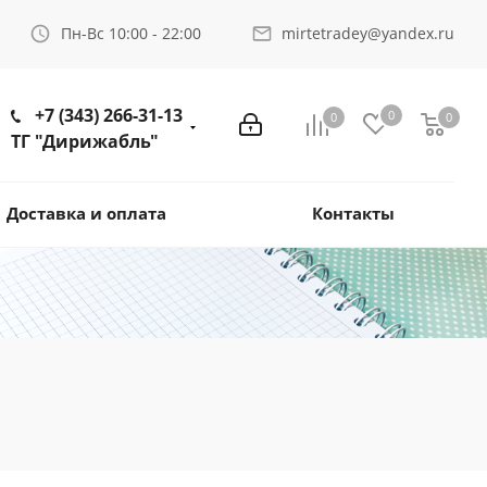
Пн-Вс 10:00 - 22:00
mirtetradey@yandex.ru
+7 (343) 266-31-13
0
0
0
ТГ "Дирижабль"
Доставка и оплата
Контакты