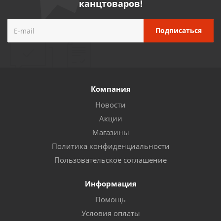
канцтоваров!
Компания
Новости
Акции
Магазины
Политика конфиденциальности
Пользовательское соглашение
Информация
Помощь
Условия оплаты