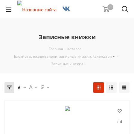
0
Записные книжки
Главная
-
Каталог
-
Блокноты, ежедневники, записные книжки, календари
-
Записные книжки