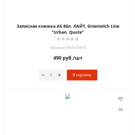
Записная книжка А5 80л. ЛАЙТ, Greenwich Line
"Urban. Quote"
Артикул: NA5-25470
490
руб.
/шт
В корзину