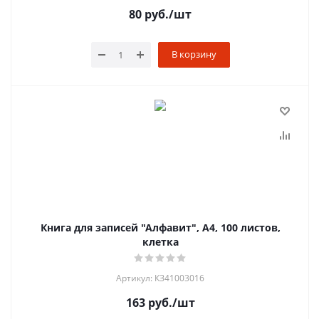
80
руб.
/шт
В корзину
Книга для записей "Алфавит", А4, 100 листов,
клетка
Артикул: КЗ41003016
163
руб.
/шт