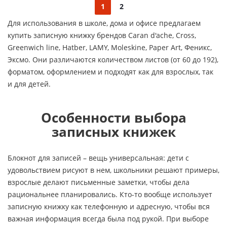
1
2
Для использования в школе, дома и офисе предлагаем
купить записную книжку брендов Caran d'ache, Cross,
Greenwich line, Hatber, LAMY, Moleskine, Paper Art, Феникс,
Эксмо. Они различаются количеством листов (от 60 до 192),
форматом, оформлением и подходят как для взрослых, так
и для детей.
Особенности выбора
записных книжек
Блокнот для записей – вещь универсальная: дети с
удовольствием рисуют в нем, школьники решают примеры,
взрослые делают письменные заметки, чтобы дела
рациональнее планировались. Кто-то вообще использует
записную книжку как телефонную и адресную, чтобы вся
важная информация всегда была под рукой. При выборе