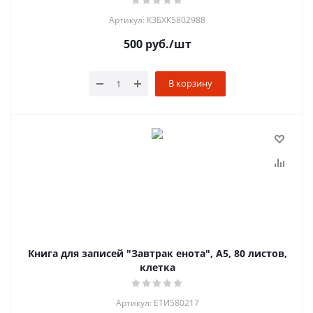
Артикул: КЗБХК5802988
500
руб.
/шт
В корзину
Книга для записей "Завтрак енота", А5, 80 листов,
клетка
Артикул: ЕТИ580217