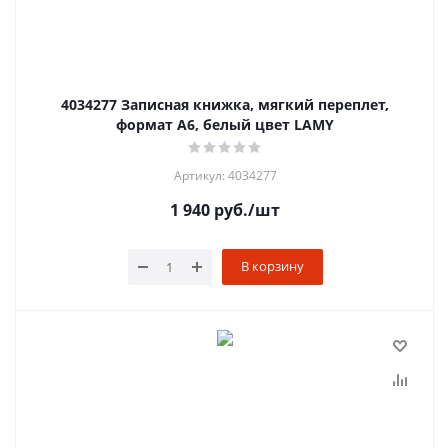
4034277 Записная книжка, мягкий переплет,
формат А6, белый цвет LAMY
Артикул: 4034277
1 940
руб.
/шт
В корзину