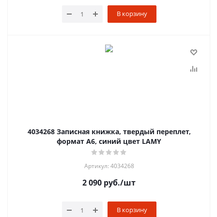
В корзину
4034268 Записная книжка, твердый переплет,
формат А6, синий цвет LAMY
Артикул: 4034268
2 090
руб.
/шт
В корзину