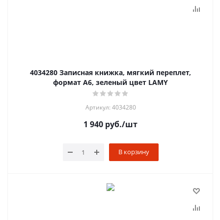
4034280 Записная книжка, мягкий переплет,
формат А6, зеленый цвет LAMY
Артикул: 4034280
1 940
руб.
/шт
В корзину