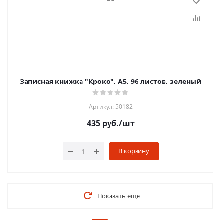
Записная книжка "Кроко", А5, 96 листов, зеленый
Артикул: 50182
435
руб.
/шт
В корзину
Показать еще