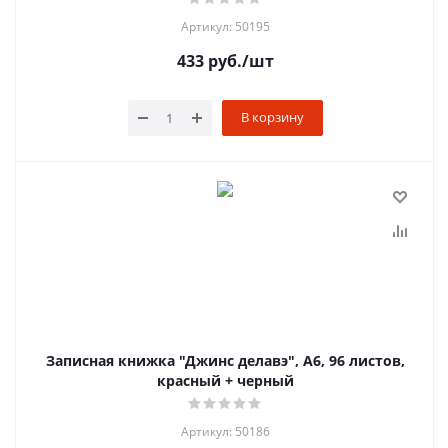
Артикул: 50195
433
руб.
/шт
В корзину
Записная книжка "Джинс делавэ", А6, 96 листов,
красный + черный
Артикул: 50186