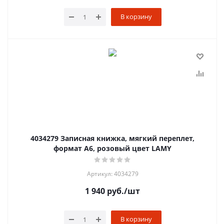
В корзину
4034279 Записная книжка, мягкий переплет,
формат А6, розовый цвет LAMY
Артикул: 4034279
1 940
руб.
/шт
В корзину