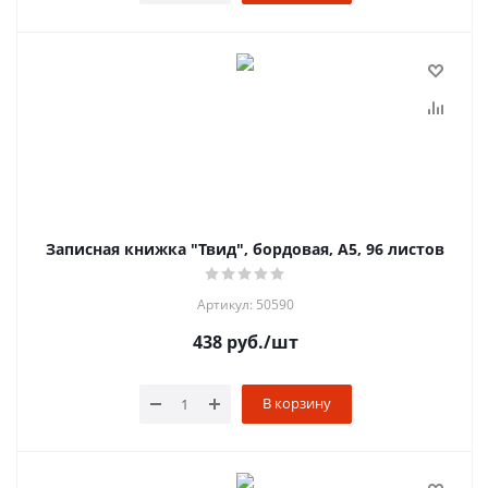
Записная книжка "Твид", бордовая, А5, 96 листов
Артикул: 50590
438
руб.
/шт
В корзину