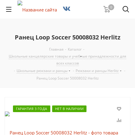
0
Ранец Loop Soccer 50008032 Herlitz
Главная
-
Каталог
-
Школьные канцелярские товары и учебные принадлежности для
всех классов
-
Школьные рюкзаки и ранцы
-
Рюкзаки и ранцы Herlitz
-
Ранец Loop Soccer 50008032 Herlitz
ГАРАНТИЯ 3 ГОДА
НЕТ В НАЛИЧИИ