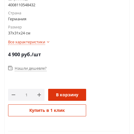
4008110548432
Страна
Германия
Размер
37х31х24 см
Все характеристики
4 900
руб.
/шт
Нашли дешевле?
В корзину
Купить в 1 клик