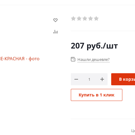
207
руб.
/шт
Нашли дешевле?
В корз
Купить в 1 клик
Це