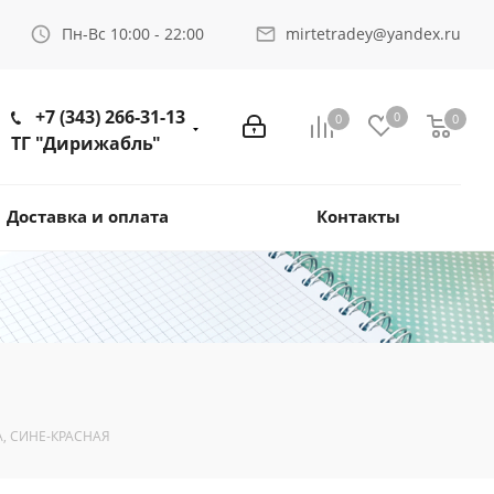
Пн-Вс 10:00 - 22:00
mirtetradey@yandex.ru
+7 (343) 266-31-13
0
0
0
ТГ "Дирижабль"
Доставка и оплата
Контакты
А, СИНЕ-КРАСНАЯ