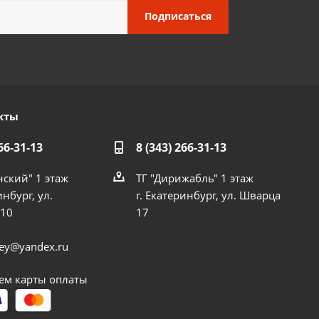
кты
66-31-13
8 (343) 266-31-13
нский" 1 этаж
ТГ "Дирижабль" 1 этаж
инбург, ул.
г. Екатеринбург, ул. Шварца
 10
17
dey@yandex.ru
м карты оплаты