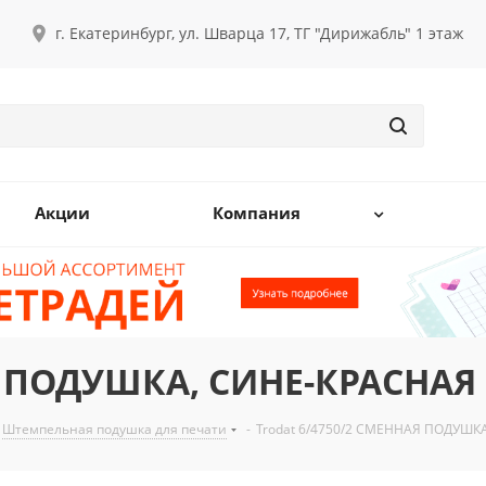
г. Екатеринбург, ул. Шварца 17, ТГ "Дирижабль" 1 этаж
Акции
Компания
АЯ ПОДУШКА, СИНЕ-КРАСНАЯ
Штемпельная подушка для печати
-
Trodat 6/4750/2 СМЕННАЯ ПОДУШК