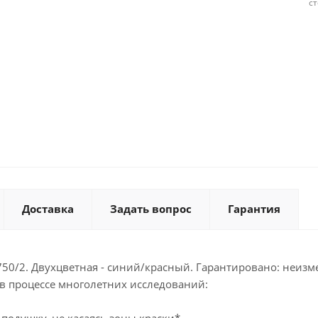
с
Доставка
Задать вопрос
Гарантия
50/2. Двухцветная - синий/красный. Гарантировано: неизм
в процессе многолетних исследований:
подушку, не касаясь зоны краски*.