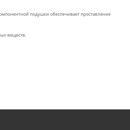
-компонентной подушки обеспечивает проставление
тых веществ.