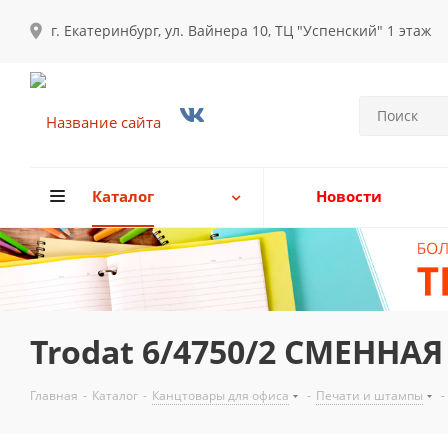
г. Екатеринбург, ул. Вайнера 10, ТЦ "Успенский" 1 этаж
Каталог
Новости
Trodat 6/4750/2 СМЕНН
Главная
-
Каталог
-
Канцтовары для офиса
-
Печати и штампы
-