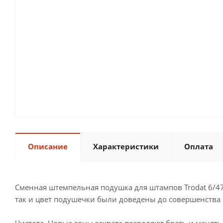
Описание
Характеристики
Оплата
Сменная штемпельная подушка для штампов Trodat 6/47
так и цвет подушечки были доведены до совершенства 
Чистота. Новые зоны захвата позволяют брать и менять 