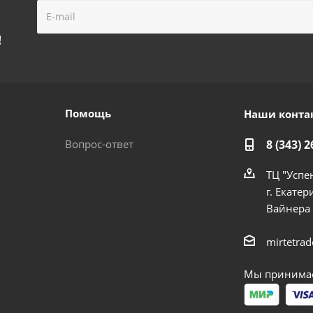
!
Помощь
Наши конта
Вопрос-ответ
8 (343) 2
ТЦ "Успе
г. Екатер
Вайнера
mirtetra
Мы принимае