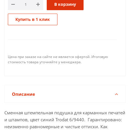
В корзину
Купить в 1 клик
Цена при заказе на сайте не является офертой. Итоговую
стоимость товара уточняйте у менеджера.
Описание
Сменная штемпельная подушка для карманных печатей
и штампов, цвет синий Trodat 6/9440. Гарантировано:
неизменно равномерные и чистые оттиски. Как