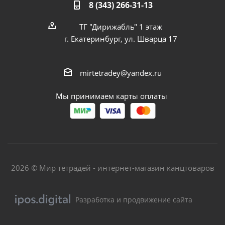
8 (343) 266-31-13
ТГ "Дирижабль" 1 этаж
г. Екатеринбург, ул. Шварца 17
mirtetradey@yandex.ru
Мы принимаем карты оплаты
2026 © Мир тетрадей - интернет-магазин канцтоваров
Разработка и продвижение сайта