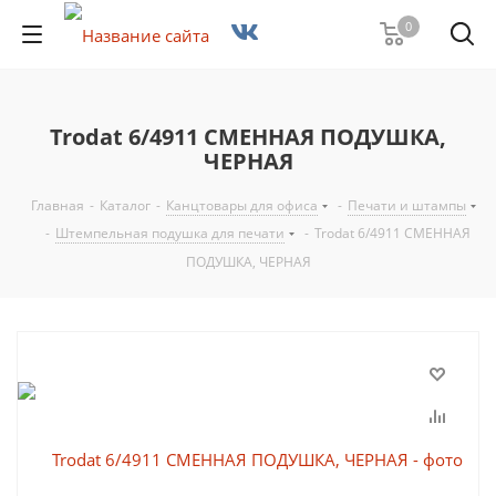
0
Trodat 6/4911 СМЕННАЯ ПОДУШКА,
ЧЕРНАЯ
Главная
-
Каталог
-
Канцтовары для офиса
-
Печати и штампы
-
Штемпельная подушка для печати
-
Trodat 6/4911 СМЕННАЯ
ПОДУШКА, ЧЕРНАЯ