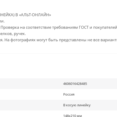
НЕЙКА) В «АЛЬТ-ОНЛАЙН»
ии.
. Проверка на соответствие требованиям ГОСТ и покупателе
елков, ручек.
я. На фотографиях могут быть представлены не все вариант
4606016428485
Россия
В косую линейку
148х210 мм