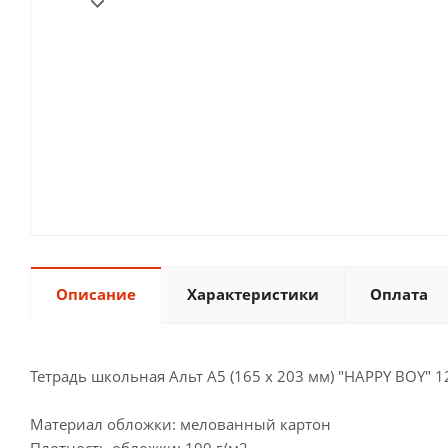
Описание
Характеристики
Оплата
Тетрадь школьная Альт А5 (165 х 203 мм) "HAPPY BOY" 1
Материал обложки: мелованный картон
Плотность обложки: 190 г/м2