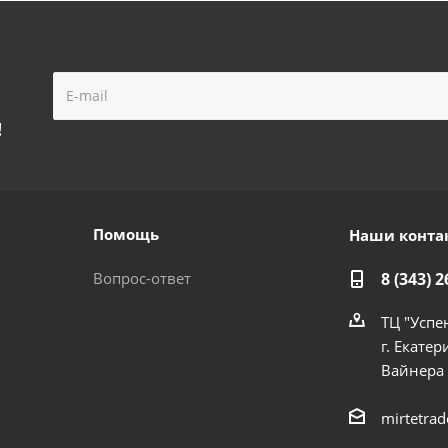
!
Помощь
Наши конта
Вопрос-ответ
8 (343) 2
ТЦ "Успе
г. Екатер
Вайнера
mirtetra