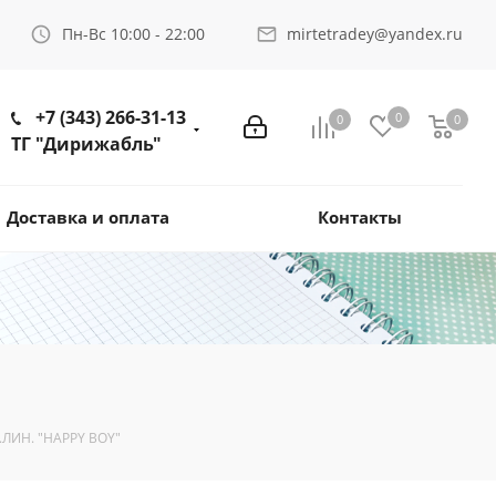
Пн-Вс 10:00 - 22:00
mirtetradey@yandex.ru
+7 (343) 266-31-13
0
0
0
ТГ "Дирижабль"
Доставка и оплата
Контакты
.ЛИН. "HAPPY BOY"