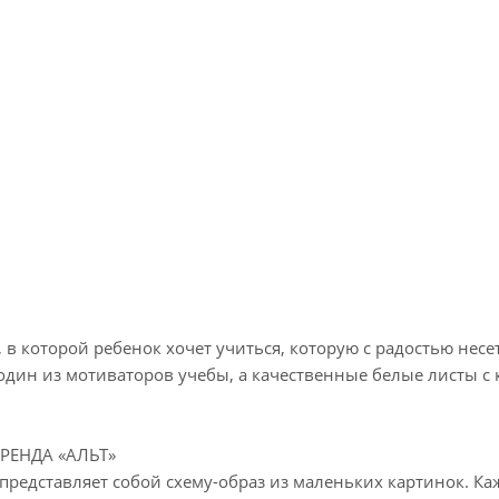
, в которой ребенок хочет учиться, которую с радостью нес
один из мотиваторов учебы, а качественные белые листы с
РЕНДА «АЛЬТ»
редставляет собой схему-образ из маленьких картинок. Каж