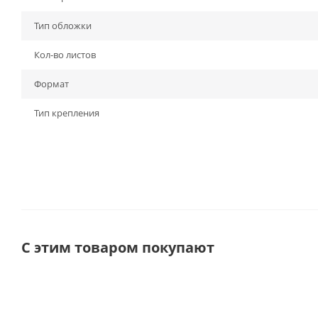
Тип обложки
Кол-во листов
Формат
Тип крепления
С этим товаром покупают