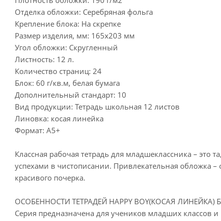
Отделка обложки: Серебряная фольга
Крепление блока: На скрепке
Размер изделия, мм: 165х203 мм
Угол обложки: Скругленный
Листность: 12 л.
Количество страниц: 24
Блок: 60 г/кв.м, белая бумага
Дополнительный стандарт: 10
Вид продукции: Тетрадь школьная 12 листов
Линовка: косая линейка
Формат: А5+
Классная рабочая тетрадь для младшеклассника – это та
успехами в чистописании. Привлекательная обложка – 
красивого почерка.
ОСОБЕННОСТИ ТЕТРАДЕЙ HAPPY BOY(КОСАЯ ЛИНЕЙКА) Б
Серия предназначена для учеников младших классов и п