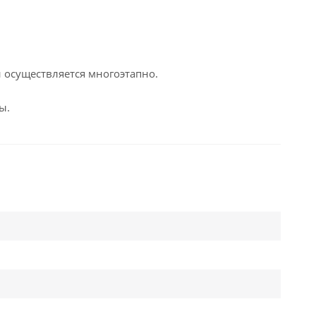
й осуществляется многоэтапно.
ы.