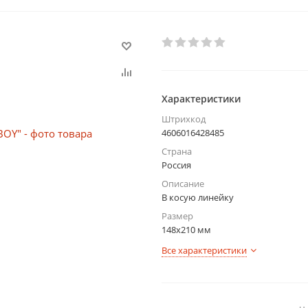
Характеристики
Штрихкод
4606016428485
Страна
Россия
Описание
В косую линейку
Размер
148х210 мм
Все характеристики