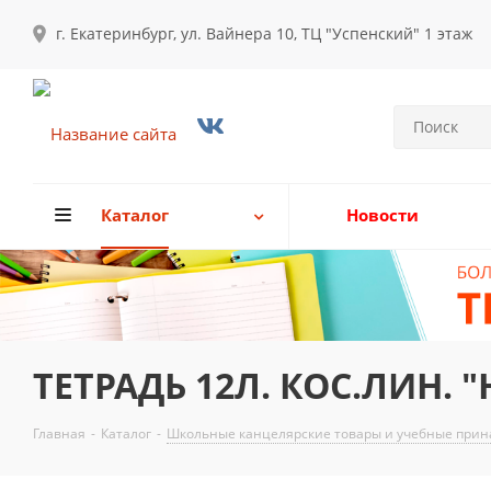
г. Екатеринбург, ул. Вайнера 10, ТЦ "Успенский" 1 этаж
Каталог
Новости
ТЕТРАДЬ 12Л. КОС.ЛИН. 
Главная
-
Каталог
-
Школьные канцелярские товары и учебные прина