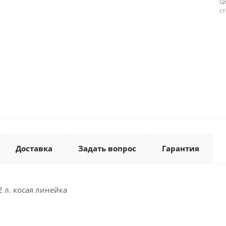
Це
с
Доставка
Задать вопрос
Гарантия
2 л. косая линейка