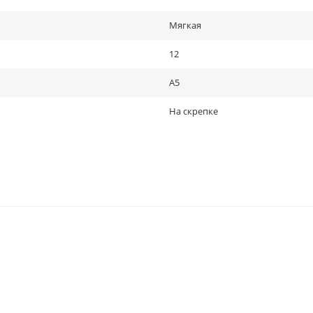
Мягкая
12
A5
На скрепке