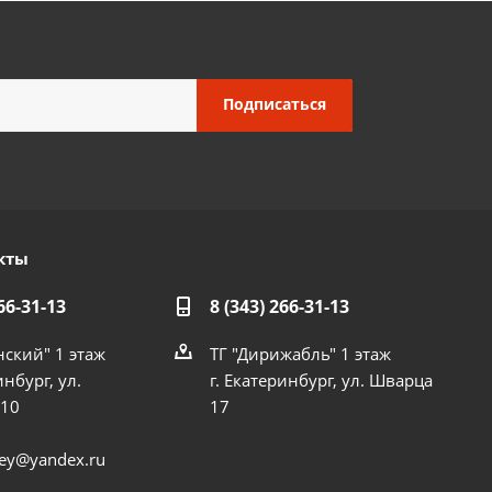
кты
66-31-13
8 (343) 266-31-13
нский" 1 этаж
ТГ "Дирижабль" 1 этаж
инбург, ул.
г. Екатеринбург, ул. Шварца
 10
17
dey@yandex.ru