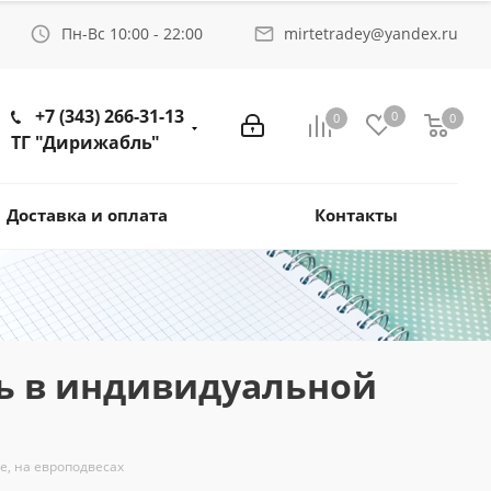
Пн-Вс 10:00 - 22:00
mirtetradey@yandex.ru
+7 (343) 266-31-13
0
0
0
ТГ "Дирижабль"
Доставка и оплата
Контакты
ель в индивидуальной
е, на европодвесах