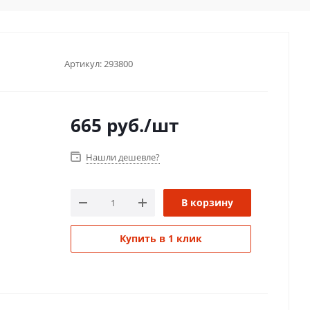
Артикул:
293800
665
руб.
/шт
Нашли дешевле?
В корзину
Купить в 1 клик