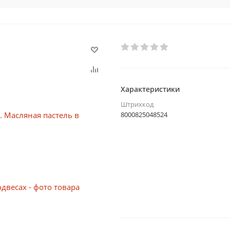
Характеристики
Штрихкод
8000825048524