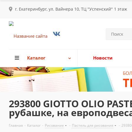
г. Екатеринбург, ул. Вайнера 10, ТЦ "Успенский" 1 этаж
Каталог
Новости
293800 GIOTTO OLIO PAST
рубашке, на европодвес
Главная
-
Каталог
-
Рисование
-
Пастель для рисования
-
29380