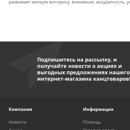
развивает мелкую моторику, внимание, аккуратность, ус
Подпишитесь на рассылку, и
получайте новости о акциях и
выгодных предложениях нашего
интернет-магазина канцтоваров
Компания
Информация
Новости
Помощь
Акции
Условия оплаты