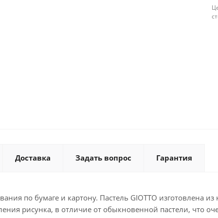
Це
с
Доставка
Задать вопрос
Гарантия
вания по бумаге и картону. Пастель GIOTTO изготовлена из
репления рисунка, в отличие от обыкновенной пастели, что 