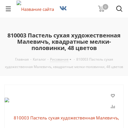
0
810003 Пастель сухая художественная
Малевичъ, квадратные мелки-
половинки, 48 цветов
Главная
-
Каталог
-
Рисование
-
810003 Пастель сухая
художественная Малевичъ, квадратные мелки-половинки, 48 цветов