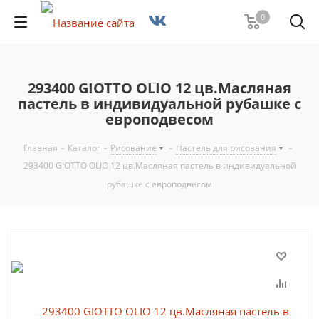
0
293400 GIOTTO OLIO 12 цв.Масляная
пастель в индивидуальной рубашке с
европодвесом
Главная
-
Каталог
-
Рисование
-
Пастель для рисования
-
293400 GIOTTO OLIO 12 цв.Масляная пастель в индивидуальной
рубашке с европодвесом