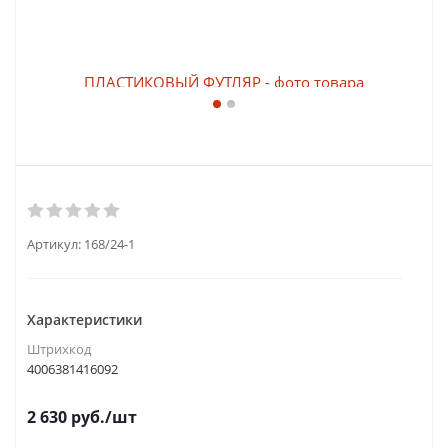
Артикул:
168/24-1
Характеристики
Штрихкод
4006381416092
2 630
руб.
/шт