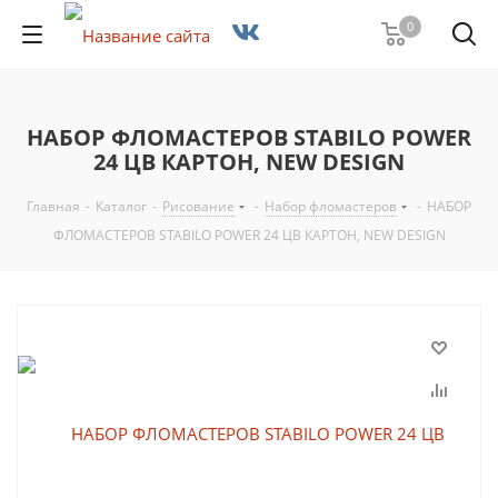
0
НАБОР ФЛОМАСТЕРОВ STABILO POWER
24 ЦВ КАРТОН, NEW DESIGN
Главная
-
Каталог
-
Рисование
-
Набор фломастеров
-
НАБОР
ФЛОМАСТЕРОВ STABILO POWER 24 ЦВ КАРТОН, NEW DESIGN