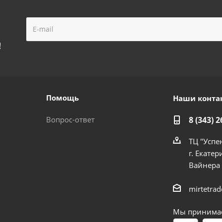
!
Помощь
Наши конта
Вопрос-ответ
8 (343) 2
ТЦ "Успе
г. Екатер
Вайнера
mirtetra
Мы принимае