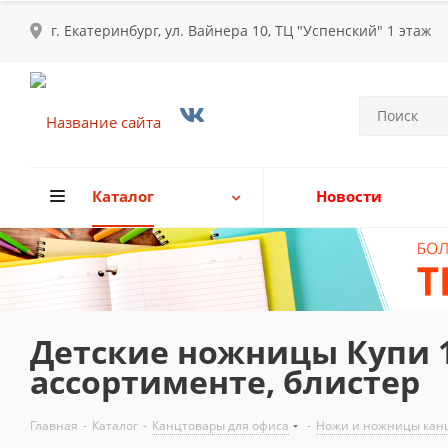
г. Екатеринбург, ул. Вайнера 10, ТЦ "Успенский" 1 этаж
Каталог
Новости
Детские ножницы Купи 1
ассортименте, блистер
Главная
-
Каталог
-
Канцтовары для офиса
-
Ножи и ножницы кан