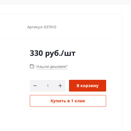
Артикул:
037910
330
руб.
/шт
Нашли дешевле?
В корзину
Купить в 1 клик