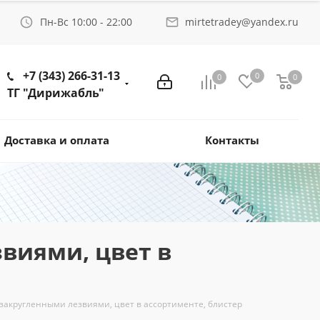
Пн-Вс 10:00 - 22:00
mirtetradey@yandex.ru
+7 (343) 266-31-13
0
0
0
ТГ "Дирижабль"
Доставка и оплата
Контакты
звиями, цвет в
 закругленными лезвиями, цвет в ассортименте, блистер